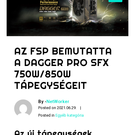
AZ FSP BEMUTATTA
A DAGGER PRO SFX
750W/850W
TÁPEGYSÉGEIT
By -
NetWorker
Posted on
2021.06.29.
Posted in
Egyéb kategória
Az új tápegységek