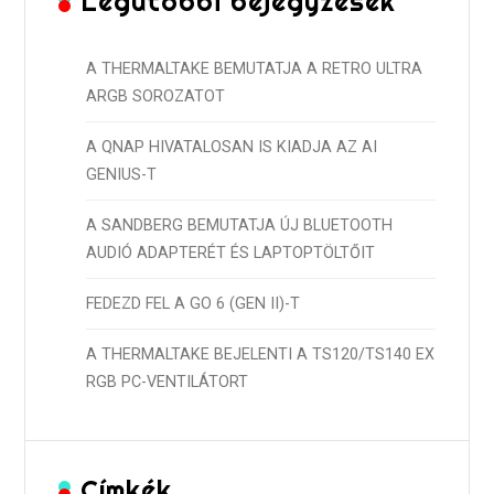
Legutóbbi bejegyzések
A THERMALTAKE BEMUTATJA A RETRO ULTRA
ARGB SOROZATOT
A QNAP HIVATALOSAN IS KIADJA AZ AI
GENIUS-T
A SANDBERG BEMUTATJA ÚJ BLUETOOTH
AUDIÓ ADAPTERÉT ÉS LAPTOPTÖLTŐIT
FEDEZD FEL A GO 6 (GEN II)-T
A THERMALTAKE BEJELENTI A TS120/TS140 EX
RGB PC-VENTILÁTORT
Címkék