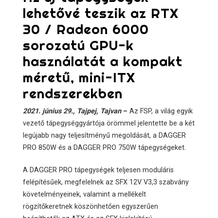
lehetővé teszik az RTX
30 / Radeon 6000
sorozatú GPU-k
használatát a kompakt
méretű, mini-ITX
rendszerekben
2021. június 29., Tajpej, Tajvan
–
Az FSP, a világ egyik
vezető tápegységgyártója örömmel jelentette be a két
legújabb nagy teljesítményű megoldását, a DAGGER
PRO 850W és a DAGGER PRO 750W tápegységeket.
A DAGGER PRO tápegységek teljesen moduláris
felépítésűek, megfelelnek az SFX 12V V3,3 szabvány
követelményeinek, valamint a mellékelt
rögzítőkeretnek köszönhetően egyszerűen