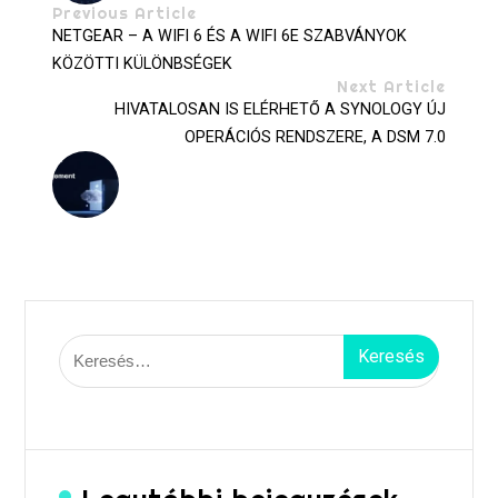
Previous Article
NETGEAR – A WIFI 6 ÉS A WIFI 6E SZABVÁNYOK
KÖZÖTTI KÜLÖNBSÉGEK
Next Article
HIVATALOSAN IS ELÉRHETŐ A SYNOLOGY ÚJ
OPERÁCIÓS RENDSZERE, A DSM 7.0
Keresés: