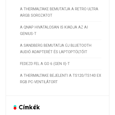
A THERMALTAKE BEMUTATJA A RETRO ULTRA
ARGB SOROZATOT
A QNAP HIVATALOSAN IS KIADJA AZ AI
GENIUS-T
A SANDBERG BEMUTATJA ÚJ BLUETOOTH
AUDIÓ ADAPTERÉT ÉS LAPTOPTÖLTŐIT
FEDEZD FEL A GO 6 (GEN II)-T
A THERMALTAKE BEJELENTI A TS120/TS140 EX
RGB PC-VENTILÁTORT
Címkék