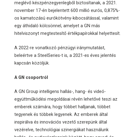
meglévő készpénzegyenlegből biztosítanak, a 2021.
november 17-én bejelentett 600 millió eurós, 0,875%-
os kamatozású eurókötvény-kibocsátással, valamint
egy áthidaló kölcsönnel, amelyet a GN más
hitelviszonyt megtestesítő értékpapírokkal helyettesít.
A 2022-re vonatkozó pénzügyi iránymutatást,
beleértve a SteelSeries-t is, a 2021-es éves jelentés
kapcsán közöljük.
A GN csoportról
A GN Group intelligens hallás-, hang- és videó-
együttműködési megoldásai révén lehetővé teszi az
emberek számára, hogy többet halljanak, többet
tegyenek és többek legyenek. Az emberek által
inspirálva és innovációs vezető szerepünk által
vezérelve, technológiai szinergiákat használunk