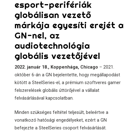
esport-perifériák
globálisan vezető
márkája egyesíti erejét a
GN-nel, az
audiotechnológia
globális vezetőjével
2022. január 18., Koppenhága, Chicago
– 2021.
október 6-án a GN bejelentette, hogy megállapodást
kötött a SteelSeries-el, a prémium szoftveres gamer
felszerelések globális úttörőjével a vállalat
felvásárlásával kapcsolatban.
Minden szükséges feltétel teljesült, beleértve a
vonatkozó hatósági engedélyeket, ezért a GN
befejezte a SteelSeries csoport felvásárlását.