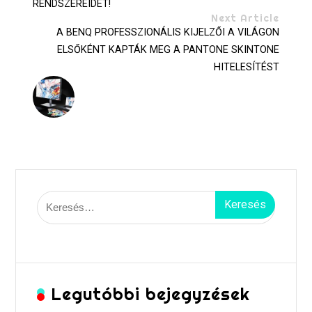
RENDSZEREIDET!
Next Article
A BENQ PROFESSZIONÁLIS KIJELZŐI A VILÁGON
ELSŐKÉNT KAPTÁK MEG A PANTONE SKINTONE
HITELESÍTÉST
Keresés:
Legutóbbi bejegyzések