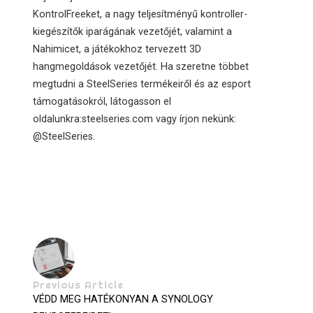
KontrolFreeket, a nagy teljesítményű kontroller-
kiegészítők iparágának vezetőjét, valamint a
Nahimicet, a játékokhoz tervezett 3D
hangmegoldások vezetőjét. Ha szeretne többet
megtudni a SteelSeries termékeiről és az esport
támogatásokról, látogasson el
oldalunkra:steelseries.com vagy írjon nekünk:
@SteelSeries.
Previous Article
VÉDD MEG HATÉKONYAN A SYNOLOGY