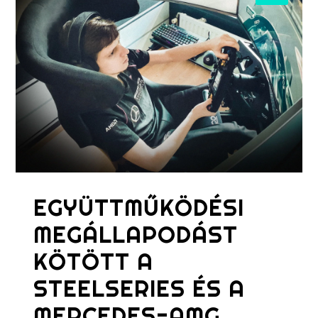
EGYÜTTMŰKÖDÉSI
MEGÁLLAPODÁST
KÖTÖTT A
STEELSERIES ÉS A
MERCEDES-AMG