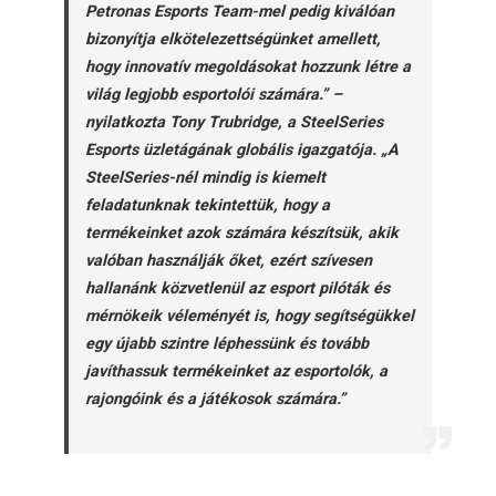
Petronas Esports Team-mel pedig kiválóan
bizonyítja elkötelezettségünket amellett,
hogy innovatív megoldásokat hozzunk létre a
világ legjobb esportolói számára.” –
nyilatkozta Tony Trubridge, a SteelSeries
Esports üzletágának globális igazgatója. „A
SteelSeries-nél mindig is kiemelt
feladatunknak tekintettük, hogy a
termékeinket azok számára készítsük, akik
valóban használják őket, ezért szívesen
hallanánk közvetlenül az esport pilóták és
mérnökeik véleményét is, hogy segítségükkel
egy újabb szintre léphessünk és tovább
javíthassuk termékeinket az esportolók, a
rajongóink és a játékosok számára.”