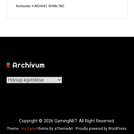
Nimbustor 4 AS5404T
NVMe
SSD
Archívum
Archívum
Copyright © 2026 GamingNET. All Right Reserved.
Theme :
Inx Game
theme By aThemeArt - Proudly powered by WordPress.