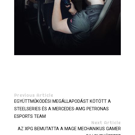
Previous Article
EGYÜTTMŰKÖDÉSI MEGÁLLAPODÁST KÖTÖTT A
STEELSERIES ÉS A MERCEDES-AMG PETRONAS
ESPORTS TEAM
Next Article
AZ XPG BEMUTATTA A MAGE MECHANIKUS GAMER