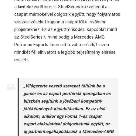
a kivitelezésről ismert SteelSeries közvetlenül a
csapat mérnökeivel dolgozik együtt, hogy folyamatos
visszajelzéseket kapjon a csapattól a jövőbeni
projektekhez. Ez az együttműködési kapcsolat mind
az SteelSeries-t, mind pedig a Mercedes-AMG
Petronas Esports Team-et tovább erősíti, hiszen
mindkét fél elhivatott a legjobb teljesítmény elérése
mellett.
„Világszerte vezető szerepet töltünk be a
gamer és az esport perifériák iparágában és
büszkén segítünk a jövőbeni kompetitív
játékélmények kialakításában. Ez az első
alkalom, amikor egy Forma 1-es csapat
esport alakulatával dolgozhatunk együtt, az
új partnermegállapodásunk a Mercedes-AMG