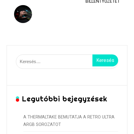
BILLENTYŰZETET
Keresés:
Legutóbbi bejegyzések
A THERMALTAKE BEMUTATJA A RETRO ULTRA
ARGB SOROZATOT