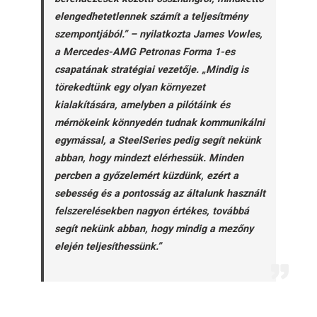
elengedhetetlennek számít a teljesítmény
szempontjából.” – nyilatkozta James Vowles,
a Mercedes-AMG Petronas Forma 1-es
csapatának stratégiai vezetője. „Mindig is
törekedtünk egy olyan környezet
kialakítására, amelyben a pilótáink és
mérnökeink könnyedén tudnak kommunikálni
egymással, a SteelSeries pedig segít nekünk
abban, hogy mindezt elérhessük. Minden
percben a győzelemért küzdünk, ezért a
sebesség és a pontosság az általunk használt
felszerelésekben nagyon értékes, továbbá
segít nekünk abban, hogy mindig a mezőny
elején teljesíthessünk.”