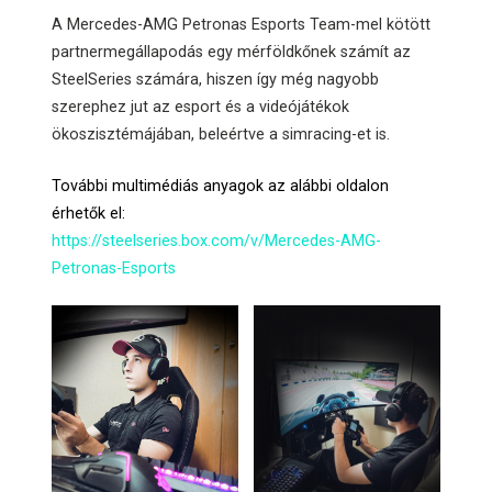
A Mercedes-AMG Petronas Esports Team-mel kötött
partnermegállapodás egy mérföldkőnek számít az
SteelSeries számára, hiszen így még nagyobb
szerephez jut az esport és a videójátékok
ökoszisztémájában, beleértve a simracing-et is.
További multimédiás anyagok az alábbi oldalon
érhetők el:
https://steelseries.box.com/v/Mercedes-AMG-
Petronas-Esports