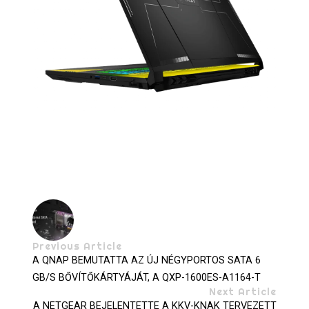
Previous Article
A QNAP BEMUTATTA AZ ÚJ NÉGYPORTOS SATA 6
GB/S BŐVÍTŐKÁRTYÁJÁT, A QXP-1600ES-A1164-T
Next Article
A NETGEAR BEJELENTETTE A KKV-KNAK TERVEZETT