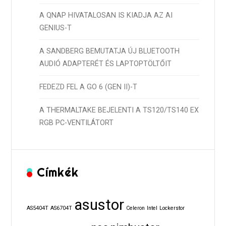
A QNAP HIVATALOSAN IS KIADJA AZ AI
GENIUS-T
A SANDBERG BEMUTATJA ÚJ BLUETOOTH
AUDIÓ ADAPTERÉT ÉS LAPTOPTÖLTŐIT
FEDEZD FEL A GO 6 (GEN II)-T
A THERMALTAKE BEJELENTI A TS120/TS140 EX
RGB PC-VENTILÁTORT
Címkék
asustor
AS5404T
AS6704T
Celeron
Intel
Lockerstor