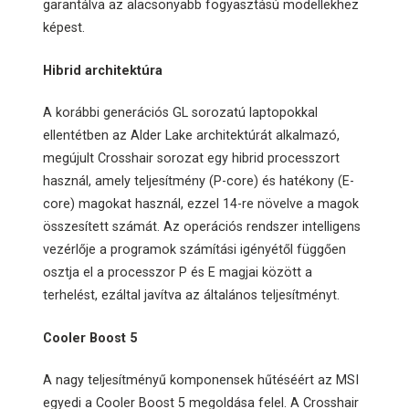
garantálva az alacsonyabb fogyasztású modellekhez
képest.
Hibrid architektúra
A korábbi generációs GL sorozatú laptopokkal
ellentétben az Alder Lake architektúrát alkalmazó,
megújult Crosshair sorozat egy hibrid processzort
használ, amely teljesítmény (P-core) és hatékony (E-
core) magokat használ, ezzel 14-re növelve a magok
összesített számát. Az operációs rendszer intelligens
vezérlője a programok számítási igényétől függően
osztja el a processzor P és E magjai között a
terhelést, ezáltal javítva az általános teljesítményt.
Cooler Boost 5
A nagy teljesítményű komponensek hűtéséért az MSI
egyedi a Cooler Boost 5 megoldása felel. A Crosshair