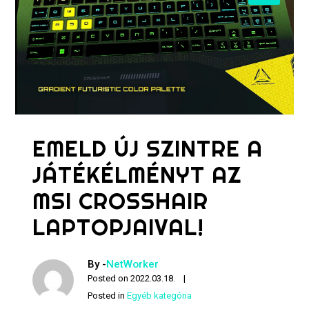
EMELD ÚJ SZINTRE A
JÁTÉKÉLMÉNYT AZ
MSI CROSSHAIR
LAPTOPJAIVAL!
By -
NetWorker
Posted on
2022.03.18.
Posted in
Egyéb kategória