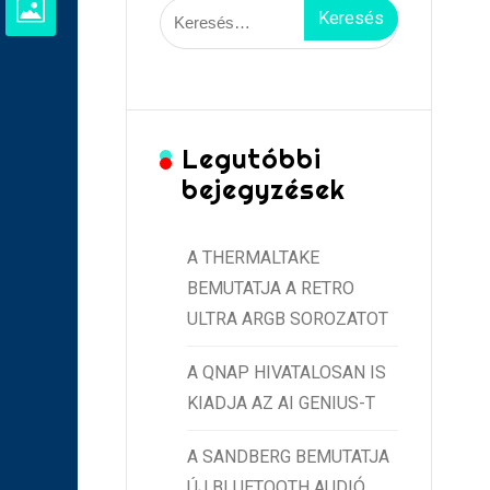
Keresés:
Legutóbbi
bejegyzések
A THERMALTAKE
BEMUTATJA A RETRO
ULTRA ARGB SOROZATOT
A QNAP HIVATALOSAN IS
KIADJA AZ AI GENIUS-T
A SANDBERG BEMUTATJA
ÚJ BLUETOOTH AUDIÓ