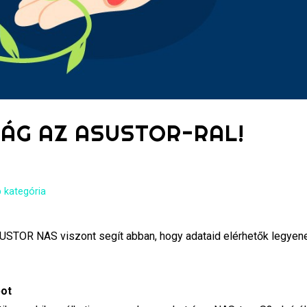
ÁG AZ ASUSTOR-RAL!
 kategória
STOR NAS viszont segít abban, hogy adataid elérhetők legyen
pot