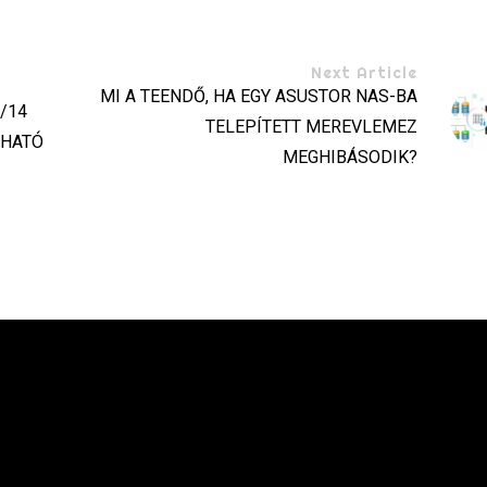
Next Article
MI A TEENDŐ, HA EGY ASUSTOR NAS-BA
/14
TELEPÍTETT MEREVLEMEZ
PHATÓ
MEGHIBÁSODIK?