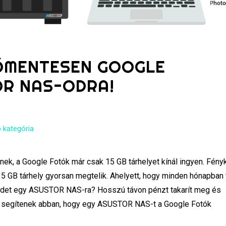
ŐMENTESEN GOOGLE
OR NAS-ODRA!
 kategória
ynek, a Google Fotók már csak 15 GB tárhelyet kínál ingyen. Fény
 GB tárhely gyorsan megtelik. Ahelyett, hogy minden hónapban
épeidet egy ASUSTOR NAS-ra? Hosszú távon pénzt takarít meg és
ek segítenek abban, hogy egy ASUSTOR NAS-t a Google Fotók