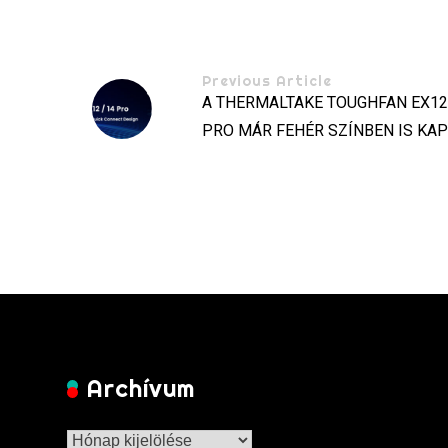
Previous Article
A THERMALTAKE TOUGHFAN EX12
PRO MÁR FEHÉR SZÍNBEN IS KA
Archívum
Archívum