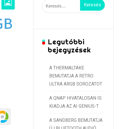
Keresés:
Legutóbbi
bejegyzések
A THERMALTAKE
BEMUTATJA A RETRO
ULTRA ARGB SOROZATOT
A QNAP HIVATALOSAN IS
KIADJA AZ AI GENIUS-T
A SANDBERG BEMUTATJA
ÚJ BLUETOOTH AUDIÓ