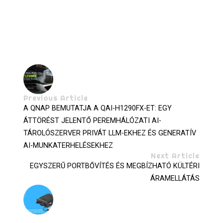
Previous Article
A QNAP BEMUTATJA A QAI-H1290FX-ET: EGY
ÁTTÖRÉST JELENTŐ PEREMHÁLÓZATI AI-
TÁROLÓSZERVER PRIVÁT LLM-EKHEZ ÉS GENERATÍV
AI-MUNKATERHELÉSEKHEZ
Next Article
EGYSZERŰ PORTBŐVÍTÉS ÉS MEGBÍZHATÓ KÜLTÉRI
ÁRAMELLÁTÁS