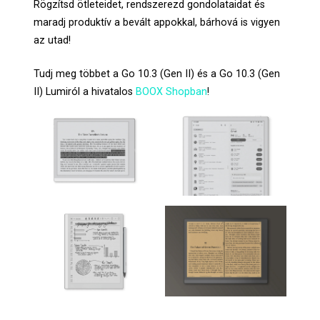
Rögzítsd ötleteidet, rendszerezd gondolataidat és
maradj produktív a bevált appokkal, bárhová is vigyen
az utad!
Tudj meg többet a Go 10.3 (Gen II) és a Go 10.3 (Gen
II) Lumiról a hivatalos
BOOX Shopban
!