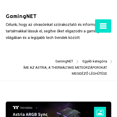
Skip
to
GamingNET
content
Célunk, hogy az olvasóinkat szórakoztató és informatív
tartalmakkal lássuk el, segítve őket eligazodni a gaming
világában és a legújabb tech trendek között.
GamingNET
Egyéb kategória
ÍME AZ ASTRIA, A THERMALTAKE METEORZÁPOROKAT
MEGIDÉZŐ LÉGHŰTÉSE