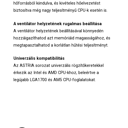
hőforrásból kiindulva, és kivételes hőelvezetést
biztosítva még nagy teljesítményű CPU-k esetén is.
A ventilátor helyzetének rugalmas beállítása
A ventilátor helyzetének beállításával könnyedén
hozzáigazíthatod azt memóriáid magasságához, és
megtapasztalhatod a korlátlan hűtési teljesítményt.
Univerzális kompatibilitás
Az ASTRIA sorozat univerzális rögzítőkeretekkel
érkezik az Intel és AMD CPU-khoz, beleértve a
legújabb LGA1700 és AM5 CPU-foglalatokat.