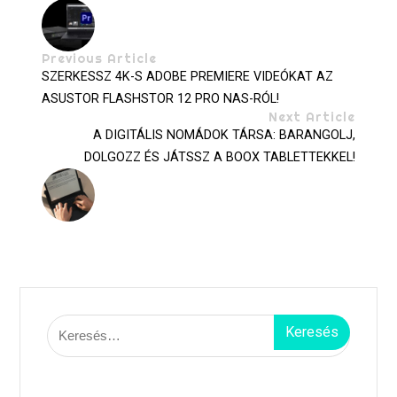
Previous Article
SZERKESSZ 4K-S ADOBE PREMIERE VIDEÓKAT AZ
ASUSTOR FLASHSTOR 12 PRO NAS-RÓL!
Next Article
A DIGITÁLIS NOMÁDOK TÁRSA: BARANGOLJ,
DOLGOZZ ÉS JÁTSSZ A BOOX TABLETTEKKEL!
Keresés: