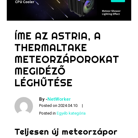
ÍME AZ ASTRIA, A
THERMALTAKE
METEORZÁPOROKAT
MEGIDÉZŐ
LÉGHŰTÉSE
By -
NetWorker
Posted on
2024.04.10.
Posted in
Egyéb kategória
Teljesen új meteorzápor