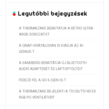
Legutóbbi bejegyzések
A THERMALTAKE BEMUTATJA A RETRO ULTRA
ARGB SOROZATOT
A QNAP HIVATALOSAN IS KIADJA AZ AI
GENIUS-T
A SANDBERG BEMUTATJA ÚJ BLUETOOTH
AUDIÓ ADAPTERÉT ÉS LAPTOPTÖLTŐIT
FEDEZD FEL A GO 6 (GEN II)-T
A THERMALTAKE BEJELENTI A TS120/TS140 EX
RGB PC-VENTILÁTORT