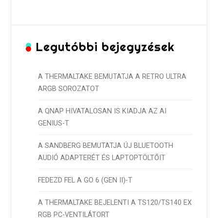
Legutóbbi bejegyzések
A THERMALTAKE BEMUTATJA A RETRO ULTRA
ARGB SOROZATOT
A QNAP HIVATALOSAN IS KIADJA AZ AI
GENIUS-T
A SANDBERG BEMUTATJA ÚJ BLUETOOTH
AUDIÓ ADAPTERÉT ÉS LAPTOPTÖLTŐIT
FEDEZD FEL A GO 6 (GEN II)-T
A THERMALTAKE BEJELENTI A TS120/TS140 EX
RGB PC-VENTILÁTORT