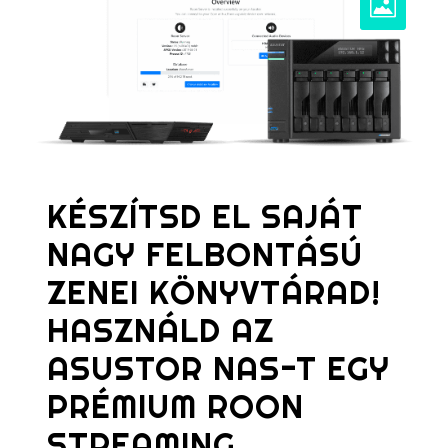
KÉSZÍTSD EL SAJÁT
NAGY FELBONTÁSÚ
ZENEI KÖNYVTÁRAD!
HASZNÁLD AZ
ASUSTOR NAS-T EGY
PRÉMIUM ROON
STREAMING