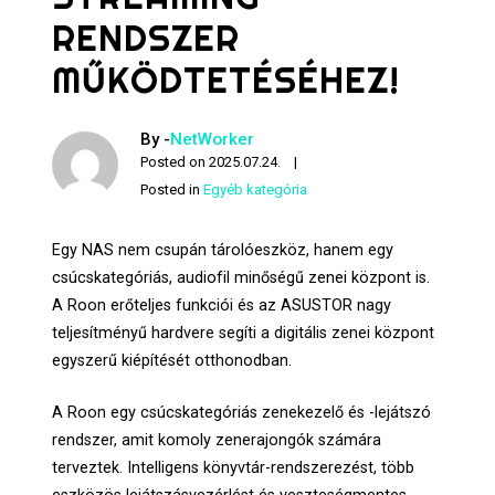
RENDSZER
MŰKÖDTETÉSÉHEZ!
By -
NetWorker
Posted on
2025.07.24.
Posted in
Egyéb kategória
Egy NAS nem csupán tárolóeszköz, hanem egy
csúcskategóriás, audiofil minőségű zenei központ is.
A Roon erőteljes funkciói és az ASUSTOR nagy
teljesítményű hardvere segíti a digitális zenei központ
egyszerű kiépítését otthonodban.
A Roon egy csúcskategóriás zenekezelő és -lejátszó
rendszer, amit komoly zenerajongók számára
terveztek. Intelligens könyvtár-rendszerezést, több