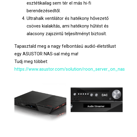
esztétikailag sem tér el más hi-fi
berendezésedtől.
Ultrahalk ventilátor és hatékony hővezető
csöves kialakítás, ami hatékony hűtést és
alacsony zajszintű teljesítményt biztosít.
Tapasztald meg a nagy felbontású audió-életstílust
egy ASUSTOR NAS-sal még ma!
Tudj meg többet:
https://www.asustor.com/solution/roon_server_on_nas