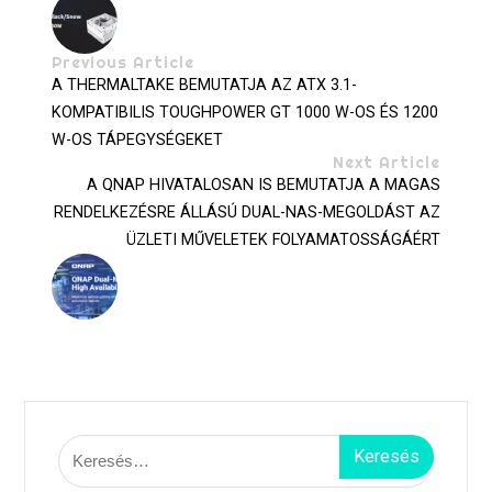
Previous Article
A THERMALTAKE BEMUTATJA AZ ATX 3.1-
KOMPATIBILIS TOUGHPOWER GT 1000 W-OS ÉS 1200
W-OS TÁPEGYSÉGEKET
Next Article
A QNAP HIVATALOSAN IS BEMUTATJA A MAGAS
RENDELKEZÉSRE ÁLLÁSÚ DUAL-NAS-MEGOLDÁST AZ
ÜZLETI MŰVELETEK FOLYAMATOSSÁGÁÉRT
Keresés: