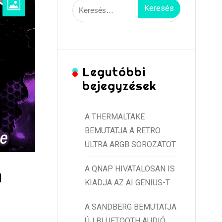
Keresés:
Legutóbbi
bejegyzések
A THERMALTAKE
BEMUTATJA A RETRO
ULTRA ARGB SOROZATOT
A QNAP HIVATALOSAN IS
A
KIADJA AZ AI GENIUS-T
A SANDBERG BEMUTATJA
ÚJ BLUETOOTH AUDIÓ