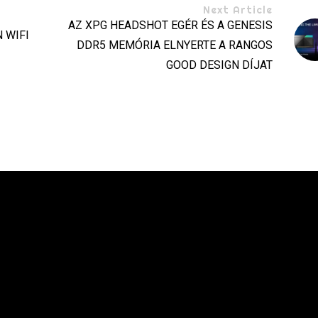
Next Article
AZ XPG HEADSHOT EGÉR ÉS A GENESIS
 WIFI
DDR5 MEMÓRIA ELNYERTE A RANGOS
GOOD DESIGN DÍJAT