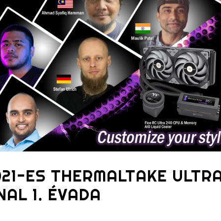
021-ES THERMALTAKE ULTR
NAL 1. ÉVADA