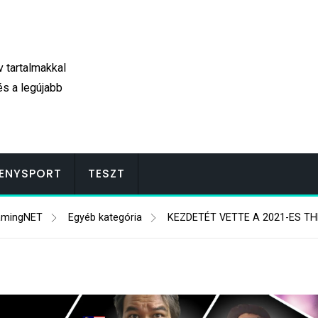
v tartalmakkal
és a legújabb
ENYSPORT
TESZT
mingNET
Egyéb kategória
KEZDETÉT VETTE A 2021-ES TH