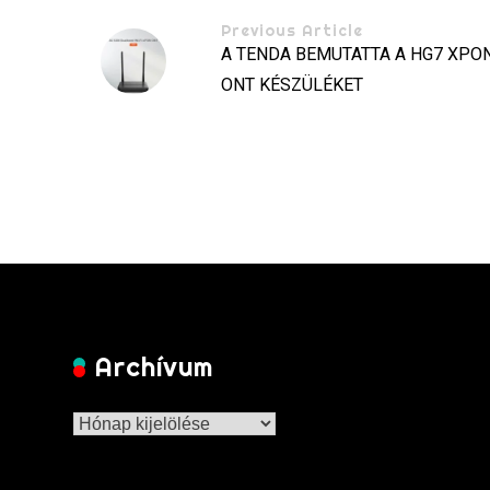
Previous Article
A TENDA BEMUTATTA A HG7 XPON
ONT KÉSZÜLÉKET
Archívum
Archívum