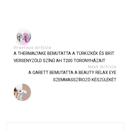
Previous Article
A THERMALTAKE BEMUTATTA A TÜRKIZKÉK ÉS BRIT
VERSENYZÖLD SZÍNŰ AH T200 TORONYHÁZAIT
Next Article
A GARETT BEMUTATTA A BEAUTY RELAX EYE
SZEMMASSZÍROZÓ KÉSZÜLÉKÉT