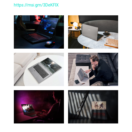
https://msi.gm/3DeKFlX