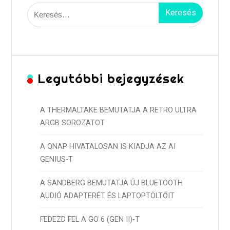
Keresés:
Legutóbbi bejegyzések
A THERMALTAKE BEMUTATJA A RETRO ULTRA
ARGB SOROZATOT
A QNAP HIVATALOSAN IS KIADJA AZ AI
GENIUS-T
A SANDBERG BEMUTATJA ÚJ BLUETOOTH
AUDIÓ ADAPTERÉT ÉS LAPTOPTÖLTŐIT
FEDEZD FEL A GO 6 (GEN II)-T