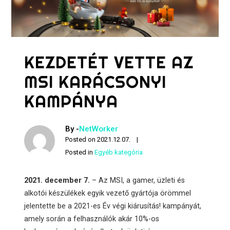
KEZDETÉT VETTE AZ
MSI KARÁCSONYI
KAMPÁNYA
By -
NetWorker
Posted on
2021.12.07.
Posted in
Egyéb kategória
2021. december 7.
– Az MSI, a gamer, üzleti és
alkotói készülékek egyik vezető gyártója örömmel
jelentette be a 2021-es Év végi kiárusítás! kampányát,
amely során a felhasználók akár 10%-os