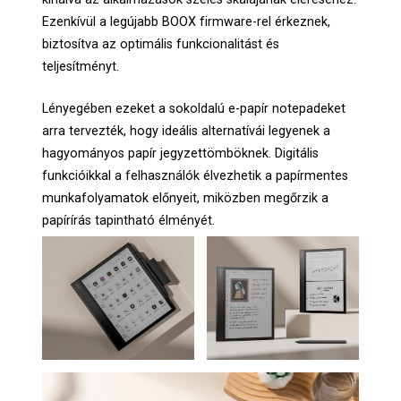
Ezenkívül a legújabb BOOX firmware-rel érkeznek,
biztosítva az optimális funkcionalitást és
teljesítményt.
Lényegében ezeket a sokoldalú e-papír notepadeket
arra tervezték, hogy ideális alternatívái legyenek a
hagyományos papír jegyzettömböknek. Digitális
funkcióikkal a felhasználók élvezhetik a papírmentes
munkafolyamatok előnyeit, miközben megőrzik a
papírírás tapintható élményét.