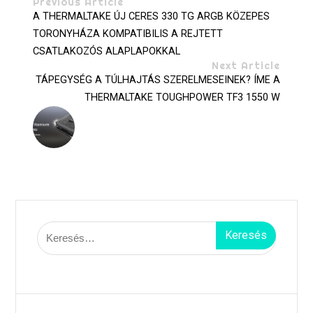
Previous Article
A THERMALTAKE ÚJ CERES 330 TG ARGB KÖZEPES
TORONYHÁZA KOMPATIBILIS A REJTETT
CSATLAKOZÓS ALAPLAPOKKAL
Next Article
TÁPEGYSÉG A TÚLHAJTÁS SZERELMESEINEK? ÍME A
THERMALTAKE TOUGHPOWER TF3 1550 W
Keresés: