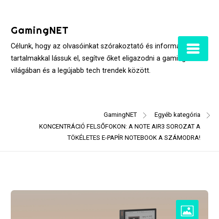
Skip
to
GamingNET
content
Célunk, hogy az olvasóinkat szórakoztató és informatív
tartalmakkal lássuk el, segítve őket eligazodni a gaming
világában és a legújabb tech trendek között.
GamingNET
Egyéb kategória
KONCENTRÁCIÓ FELSŐFOKON: A NOTE AIR3 SOROZAT A
TÖKÉLETES E-PAPÍR NOTEBOOK A SZÁMODRA!