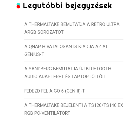
Legutóbbi bejegyzések
A THERMALTAKE BEMUTATJA A RETRO ULTRA
ARGB SOROZATOT
A QNAP HIVATALOSAN IS KIADJA AZ AI
GENIUS-T
A SANDBERG BEMUTATJA ÚJ BLUETOOTH
AUDIÓ ADAPTERÉT ÉS LAPTOPTÖLTŐIT
FEDEZD FEL A GO 6 (GEN II)-T
A THERMALTAKE BEJELENTI A TS120/TS140 EX
RGB PC-VENTILÁTORT