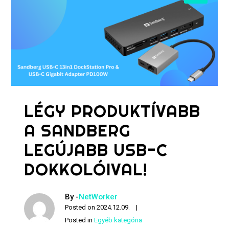
LÉGY PRODUKTÍVABB
A SANDBERG
LEGÚJABB USB-C
DOKKOLÓIVAL!
By -
NetWorker
Posted on
2024.12.09.
Posted in
Egyéb kategória