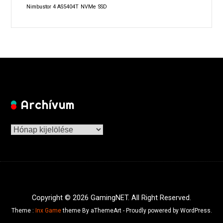
Nimbustor 4 AS5404T
NVMe
SSD
Archívum
Archívum
Copyright © 2026 GamingNET. All Right Reserved.
Theme :
Inx Game
theme By aThemeArt - Proudly powered by WordPress.