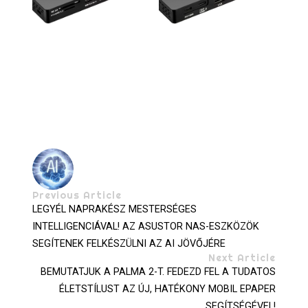
Previous Article
LEGYÉL NAPRAKÉSZ MESTERSÉGES
INTELLIGENCIÁVAL! AZ ASUSTOR NAS-ESZKÖZÖK
SEGÍTENEK FELKÉSZÜLNI AZ AI JÖVŐJÉRE
Next Article
BEMUTATJUK A PALMA 2-T. FEDEZD FEL A TUDATOS
ÉLETSTÍLUST AZ ÚJ, HATÉKONY MOBIL EPAPER
SEGÍTSÉGÉVEL!