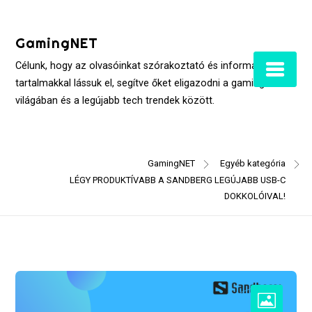
Skip
to
GamingNET
content
Célunk, hogy az olvasóinkat szórakoztató és informatív
tartalmakkal lássuk el, segítve őket eligazodni a gaming
világában és a legújabb tech trendek között.
GamingNET
Egyéb kategória
LÉGY PRODUKTÍVABB A SANDBERG LEGÚJABB USB-C
DOKKOLÓIVAL!