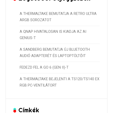
A THERMALTAKE BEMUTATJA A RETRO ULTRA
ARGB SOROZATOT
A QNAP HIVATALOSAN IS KIADJA AZ AI
GENIUS-T
A SANDBERG BEMUTATJA ÚJ BLUETOOTH
AUDIÓ ADAPTERÉT ÉS LAPTOPTÖLTŐIT
FEDEZD FEL A GO 6 (GEN II)-T
A THERMALTAKE BEJELENTI A TS120/TS140 EX
RGB PC-VENTILÁTORT
Címkék