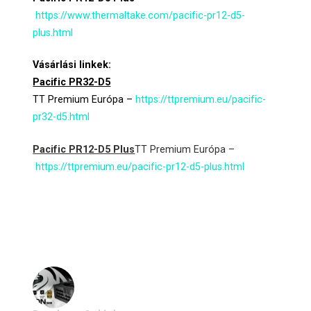
https://www.thermaltake.com/pacific-pr12-d5-
plus.html
Vásárlási linkek:
Pacific PR32-D5
TT Premium Európa –
https://ttpremium.eu/pacific-
pr32-d5.html
Pacific PR12-D5 Plus
TT Premium Európa –
https://ttpremium.eu/pacific-pr12-d5-plus.html