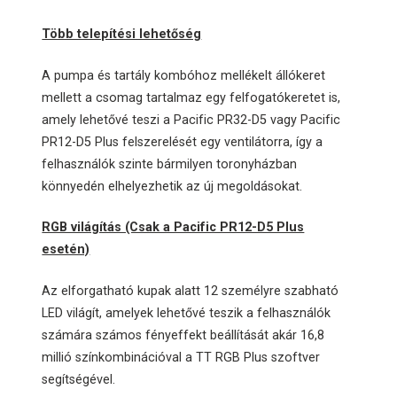
Több telepítési lehetőség
A pumpa és tartály kombóhoz mellékelt állókeret
mellett a csomag tartalmaz egy felfogatókeretet is,
amely lehetővé teszi a Pacific PR32-D5 vagy Pacific
PR12-D5 Plus felszerelését egy ventilátorra, így a
felhasználók szinte bármilyen toronyházban
könnyedén elhelyezhetik az új megoldásokat.
RGB világítás (Csak a Pacific PR12-D5 Plus
esetén)
Az elforgatható kupak alatt 12 személyre szabható
LED világít, amelyek lehetővé teszik a felhasználók
számára számos fényeffekt beállítását akár 16,8
millió színkombinációval a TT RGB Plus szoftver
segítségével.