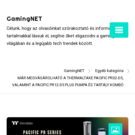
Skip
to
GamingNET
content
Célunk, hogy az olvasóinkat szórakoztató és informatív
tartalmakkal lássuk el, segítve őket eligazodni a gaming
világában és a legújabb tech trendek között.
GamingNET
Egyéb kategória
MÁR MEGVÁSÁROLHATÓ A THERMALTAKE PACIFIC PR32-D5,
VALAMINT A PACIFIC PR12-D5 PLUS PUMPA ÉS TARTÁLY KOMBÓ