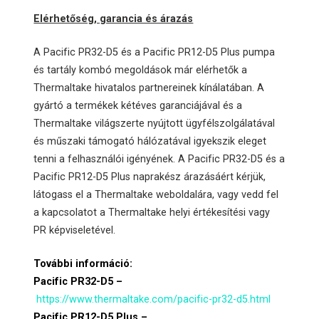
Elérhetőség, garancia és árazás
A Pacific PR32-D5 és a Pacific PR12-D5 Plus pumpa
és tartály kombó megoldások már elérhetők a
Thermaltake hivatalos partnereinek kínálatában. A
gyártó a termékek kétéves garanciájával és a
Thermaltake világszerte nyújtott ügyfélszolgálatával
és műszaki támogató hálózatával igyekszik eleget
tenni a felhasználói igényének. A Pacific PR32-D5 és a
Pacific PR12-D5 Plus naprakész árazásáért kérjük,
látogass el a Thermaltake weboldalára, vagy vedd fel
a kapcsolatot a Thermaltake helyi értékesítési vagy
PR képviseletével.
További információ:
Pacific PR32-D5 –
https://www.thermaltake.com/pacific-pr32-d5.html
Pacific PR12-D5 Plus –