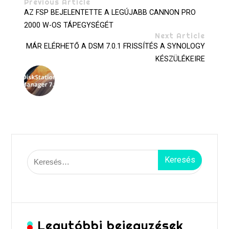
Previous Article
AZ FSP BEJELENTETTE A LEGÚJABB CANNON PRO
2000 W-OS TÁPEGYSÉGÉT
Next Article
MÁR ELÉRHETŐ A DSM 7.0.1 FRISSÍTÉS A SYNOLOGY
KÉSZÜLÉKEIRE
Keresés:
Legutóbbi bejegyzések