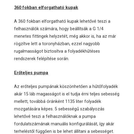
360 fokban elforgatható kupak
A 360 fokban elforgatható kupak lehetővé teszi a
felhasználók számára, hogy beállítsák a G 1/4
menetes fittingek helyzetét, még akkor is, ha az már
rögzítve lett a toronyházban, ezzel nagyobb
rugalmasságot biztosítva a folyadékhűtéses
rendszerek felépítése során.
Erőteljes pumpa
Az erőteljes pumpának köszönhetően a hűtőfolyadék
akár 15 láb magasságot is el tudja érni teljes sebesség
mellett, továbbá óránként 1135 liter folyadék
mozgatására képes. 5 sebességű szabályozás
lehetővé teszi a felhasználóknak a pumpa
fordulatszámának manuális konfigurálását, így akár
terheléstől függően is be lehet állítani a sebességet.