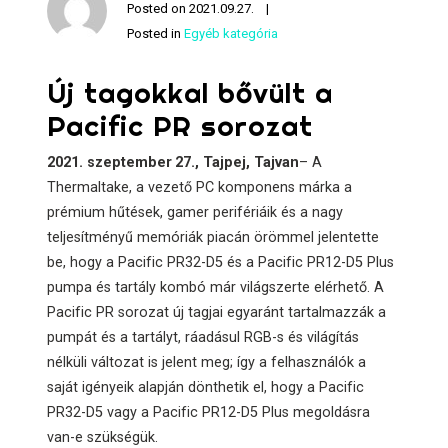
Posted on
2021.09.27.
Posted in
Egyéb kategória
Új tagokkal bővült a
Pacific PR sorozat
2021. szeptember
27., Tajpej, Tajvan
– A
Thermaltake, a vezető PC komponens márka a
prémium hűtések, gamer perifériáik és a nagy
teljesítményű memóriák piacán örömmel jelentette
be, hogy a Pacific PR32-D5 és a Pacific PR12-D5 Plus
pumpa és tartály kombó már világszerte elérhető. A
Pacific PR sorozat új tagjai egyaránt tartalmazzák a
pumpát és a tartályt, ráadásul RGB-s és világítás
nélküli változat is jelent meg; így a felhasználók a
saját igényeik alapján dönthetik el, hogy a Pacific
PR32-D5 vagy a Pacific PR12-D5 Plus megoldásra
van-e szükségük.