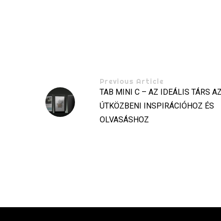
Previous Article
TAB MINI C – AZ IDEÁLIS TÁRS A
ÚTKÖZBENI INSPIRÁCIÓHOZ ÉS
OLVASÁSHOZ