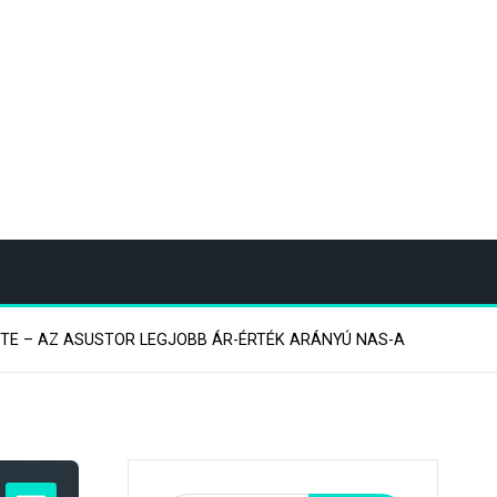
ITE – AZ ASUSTOR LEGJOBB ÁR-ÉRTÉK ARÁNYÚ NAS-A