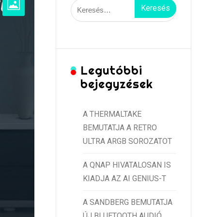
Keresés:
Legutóbbi
bejegyzések
A THERMALTAKE
BEMUTATJA A RETRO
ULTRA ARGB SOROZATOT
A QNAP HIVATALOSAN IS
KIADJA AZ AI GENIUS-T
A SANDBERG BEMUTATJA
ÚJ BLUETOOTH AUDIÓ