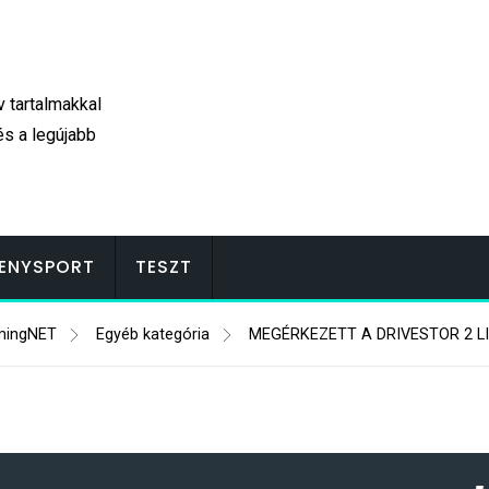
v tartalmakkal
és a legújabb
ENYSPORT
TESZT
mingNET
Egyéb kategória
MEGÉRKEZETT A DRIVESTOR 2 L