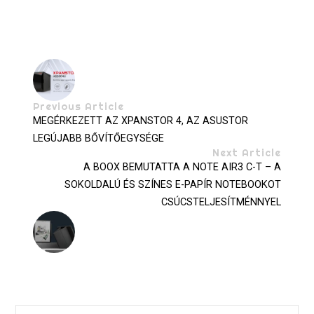
Previous Article
MEGÉRKEZETT AZ XPANSTOR 4, AZ ASUSTOR
LEGÚJABB BŐVÍTŐEGYSÉGE
Next Article
A BOOX BEMUTATTA A NOTE AIR3 C-T – A
SOKOLDALÚ ÉS SZÍNES E-PAPÍR NOTEBOOKOT
CSÚCSTELJESÍTMÉNNYEL