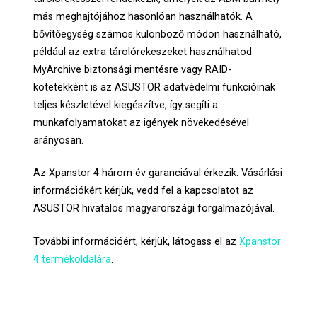
más meghajtójához hasonlóan használhatók. A
bővítőegység számos különböző módon használható,
például az extra tárolórekeszeket használhatod
MyArchive biztonsági mentésre vagy RAID-
kötetekként is az ASUSTOR adatvédelmi funkcióinak
teljes készletével kiegészítve, így segíti a
munkafolyamatokat az igények növekedésével
arányosan.
Az Xpanstor 4 három év garanciával érkezik. Vásárlási
információkért kérjük, vedd fel a kapcsolatot az
ASUSTOR hivatalos magyarországi forgalmazójával.
További információért, kérjük, látogass el az
Xpanstor
4 termékoldalára
.