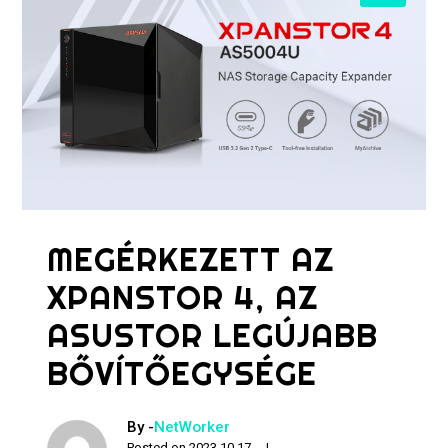
MEGÉRKEZETT AZ
XPANSTOR 4, AZ
ASUSTOR LEGÚJABB
BŐVÍTŐEGYSÉGE
By -
NetWorker
Posted on
2023.10.17.