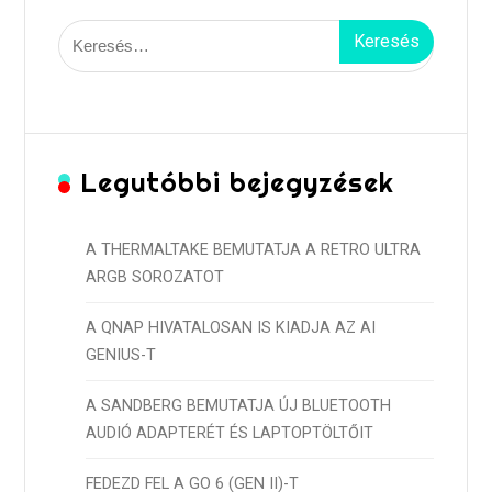
Keresés:
Legutóbbi bejegyzések
A THERMALTAKE BEMUTATJA A RETRO ULTRA
ARGB SOROZATOT
A QNAP HIVATALOSAN IS KIADJA AZ AI
GENIUS-T
A SANDBERG BEMUTATJA ÚJ BLUETOOTH
AUDIÓ ADAPTERÉT ÉS LAPTOPTÖLTŐIT
FEDEZD FEL A GO 6 (GEN II)-T