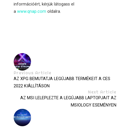
információért, kérjük látogass el
a
www.qnap.com
oldalra.
Previous Article
AZ XPG BEMUTATJA LEGÚJABB TERMÉKEIT A CES
2022 KIÁLLÍTÁSON
Next Article
AZ MSI LELEPLEZTE A LEGÚJABB LAPTOPJAIT AZ
MSIOLOGY ESEMÉNYEN