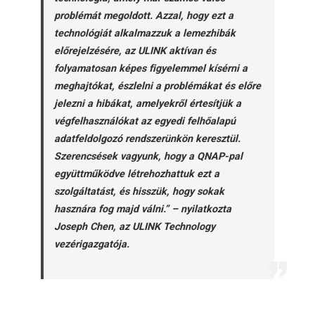
problémát megoldott. Azzal, hogy ezt a
technológiát alkalmazzuk a lemezhibák
előrejelzésére, az ULINK aktívan és
folyamatosan képes figyelemmel kísérni a
meghajtókat, észlelni a problémákat és előre
jelezni a hibákat, amelyekről értesítjük a
végfelhasználókat az egyedi felhőalapú
adatfeldolgozó rendszerünkön keresztül.
Szerencsések vagyunk, hogy a QNAP-pal
együttműködve létrehozhattuk ezt a
szolgáltatást, és hisszük, hogy sokak
hasznára fog majd válni.” – nyilatkozta
Joseph Chen, az ULINK Technology
vezérigazgatója.