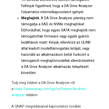
Felhívjuk figyelmed, hogy a DA Drive Analyzer
folyamatos internetkapcsolatot igényel.
Meghajtók
: A DA Drive Analyzer jelenleg nem
támogatja a SAS és NVMe meghajtókat.
Előfordulhat, hogy egyes SATA meghajtók nem
támogatottak firmware vagy egyéb gyártói
beállítások miatt. Kérjük, ellenőrizd az ULINK
által kiadott modelltámogatási listáját, vagy
használd az alkalmazáson belüli funkciót a
támogatott meghajtómodellek ellenőrzéséhez
a DA Drive Analyzer alkalmazás telepítését
követően.
Tudj meg többet a DA Drive Analyzer-ről
a
https://www.qnap.com/go/software/da-drive-
analyzer
oldalon.
A QNAP megoldásaival kapcsolatos további