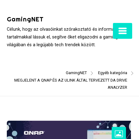
Skip
to
GamingNET
content
Célunk, hogy az olvasóinkat szórakoztató és informatív
tartalmakkal lássuk el, segítve őket eligazodni a gaming
világában és a legújabb tech trendek között.
GamingNET
Egyéb kategória
MEGJELENT A QNAP ÉS AZ ULINK ÁLTAL TERVEZETT DA DRIVE
ANALYZER