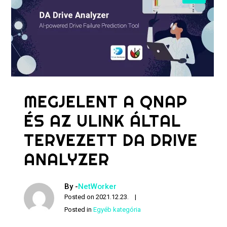
MEGJELENT A QNAP
ÉS AZ ULINK ÁLTAL
TERVEZETT DA DRIVE
ANALYZER
By -
NetWorker
Posted on
2021.12.23.
Posted in
Egyéb kategória