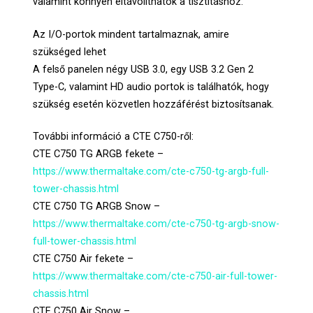
valamint könnyen eltávolíthatók a tisztításhoz.
Az I/O-portok mindent tartalmaznak, amire
szükséged lehet
A felső panelen négy USB 3.0, egy USB 3.2 Gen 2
Type-C, valamint HD audio portok is találhatók, hogy
szükség esetén közvetlen hozzáférést biztosítsanak.
További információ a CTE C750-ről:
CTE C750 TG ARGB fekete –
https://www.thermaltake.com/cte-c750-tg-argb-full-
tower-chassis.html
CTE C750 TG ARGB Snow –
https://www.thermaltake.com/cte-c750-tg-argb-snow-
full-tower-chassis.html
CTE C750 Air fekete –
https://www.thermaltake.com/cte-c750-air-full-tower-
chassis.html
CTE C750 Air Snow –