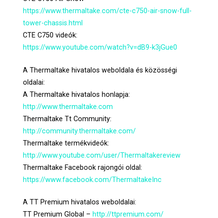
https://www.thermaltake.com/cte-c750-air-snow-full-
tower-chassis.html
CTE C750 videók:
https://www.youtube.com/watch?v=dB9-k3jGue0
A Thermaltake hivatalos weboldala és közösségi
oldalai:
A Thermaltake hivatalos honlapja:
http://www.thermaltake.com
Thermaltake Tt Community:
http://community.thermaltake.com/
Thermaltake termékvideók:
http://www.youtube.com/user/Thermaltakereview
Thermaltake Facebook rajongói oldal:
https://www.facebook.com/ThermaltakeInc
A TT Premium hivatalos weboldalai:
TT Premium Global –
http://ttpremium.com/