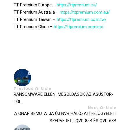
TT Premium Europe –
https://ttpremium.eu/
TT Premium Australia –
https://ttpremium.com.au/
TT Premium Taiwan –
https://ttpremium.com.tw/
TT Premium China –
https://ttpremium.com.cn/
Previous Article
RANSOMWARE ELLENI MEGOLDÁSOK AZ ASUSTOR-
TÓL
Next Article
A QNAP BEMUTATJA ÚJ NVR HÁLÓZATI FELÜGYELETI
SZERVEREIT: QVP-85B ÉS QVP-63B