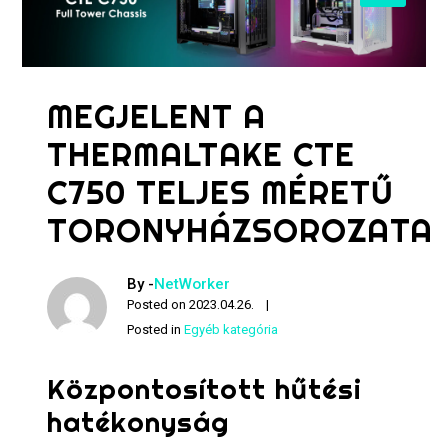
MEGJELENT A
THERMALTAKE CTE
C750 TELJES MÉRETŰ
TORONYHÁZSOROZATA
By -
NetWorker
Posted on
2023.04.26.
Posted in
Egyéb kategória
Központosított hűtési
hatékonyság