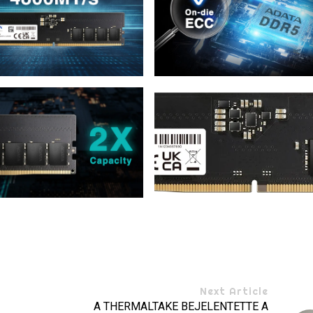
Next Article
A THERMALTAKE BEJELENTETTE A