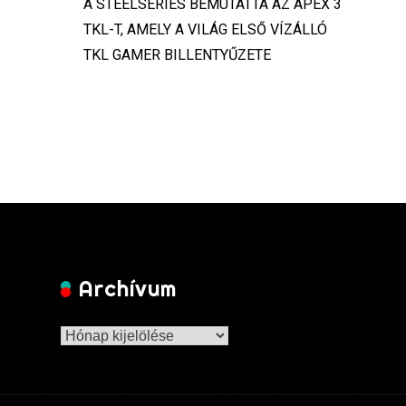
A STEELSERIES BEMUTATTA AZ APEX 3
TKL-T, AMELY A VILÁG ELSŐ VÍZÁLLÓ
TKL GAMER BILLENTYŰZETE
Archívum
Archívum