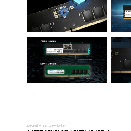
Previous Article