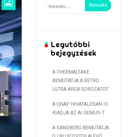
Keresés:
Legutóbbi
bejegyzések
A THERMALTAKE
BEMUTATJA A RETRO
ULTRA ARGB SOROZATOT
A QNAP HIVATALOSAN IS
KIADJA AZ AI GENIUS-T
A SANDBERG BEMUTATJA
ÚJ BLUETOOTH AUDIÓ