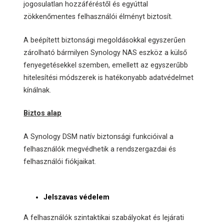
jogosulatlan hozzáféréstől és egyúttal
zökkenőmentes felhasználói élményt biztosít.
A beépített biztonsági megoldásokkal egyszerűen
zárolható bármilyen Synology NAS eszköz a külső
fenyegetésekkel szemben, emellett az egyszerűbb
hitelesítési módszerek is hatékonyabb adatvédelmet
kínálnak.
Biztos alap
A Synology DSM natív biztonsági funkcióival a
felhasználók megvédhetik a rendszergazdai és
felhasználói fiókjaikat.
Jelszavas védelem
A felhasználók szintaktikai szabályokat és lejárati