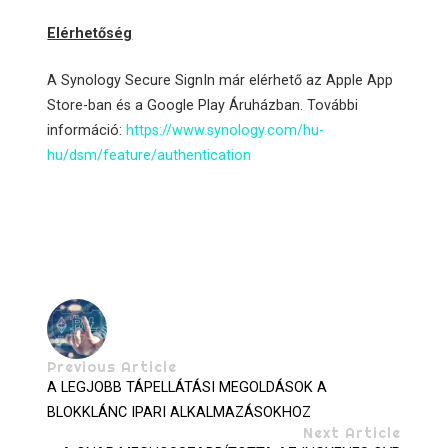
Elérhetőség
A Synology Secure SignIn már elérhető az Apple App
Store-ban és a Google Play Áruházban. További
információ:
https://www.synology.com/hu-
hu/dsm/feature/authentication
Previous Article
A LEGJOBB TÁPELLÁTÁSI MEGOLDÁSOK A
BLOKKLÁNC IPARI ALKALMAZÁSOKHOZ
Next Article