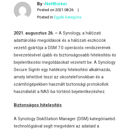
By -
NetWorker
Posted on
2021.08.26.
Posted in
Egyéb kategória
2021. augusztus 26. –
A Synology, a hálózati
adattárolási megoldások és a hálózati eszközök
vezető gyártója a DSM 7.0 operációs rendszerének
bevezetésével újabb és biztonságosabb hitelesítési és
bejelentkezési megoldásokat vezetett be. A Synology
Secure SignIn egy hatékony hitelesítési alkalmazás,
amely lehetővé teszi az okostelefonokban és a
számítógépekben használt biztonsági protokollok
használatát a NAS-ba történő bejelentkezéshez.
Biztonságos hitelesítés
A Synology DiskStation Manager (DSM) kategóriaelső
technológiáival segít megvédeni az adataid a