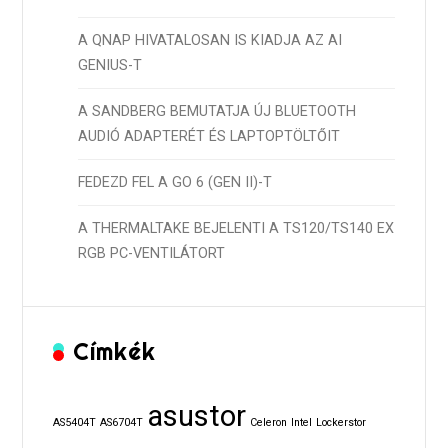
A QNAP HIVATALOSAN IS KIADJA AZ AI
GENIUS-T
A SANDBERG BEMUTATJA ÚJ BLUETOOTH
AUDIÓ ADAPTERÉT ÉS LAPTOPTÖLTŐIT
FEDEZD FEL A GO 6 (GEN II)-T
A THERMALTAKE BEJELENTI A TS120/TS140 EX
RGB PC-VENTILÁTORT
Címkék
asustor
AS5404T
AS6704T
Celeron
Intel
Lockerstor