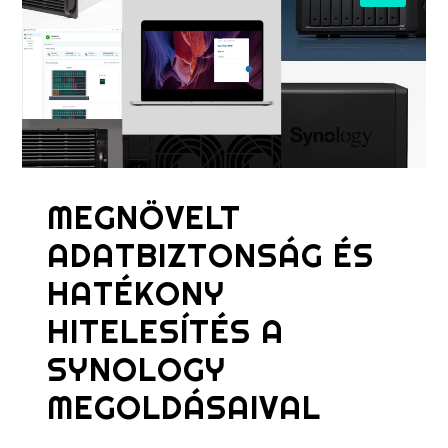
MEGNÖVELT
ADATBIZTONSÁG ÉS
HATÉKONY
HITELESÍTÉS A
SYNOLOGY
MEGOLDÁSAIVAL