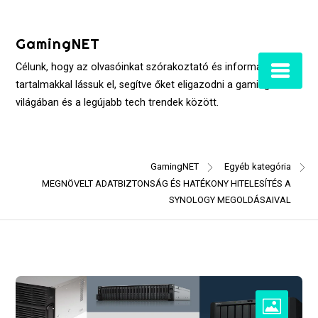
Skip
to
GamingNET
content
Célunk, hogy az olvasóinkat szórakoztató és informatív
tartalmakkal lássuk el, segítve őket eligazodni a gaming
világában és a legújabb tech trendek között.
GamingNET
Egyéb kategória
MEGNÖVELT ADATBIZTONSÁG ÉS HATÉKONY HITELESÍTÉS A
SYNOLOGY MEGOLDÁSAIVAL