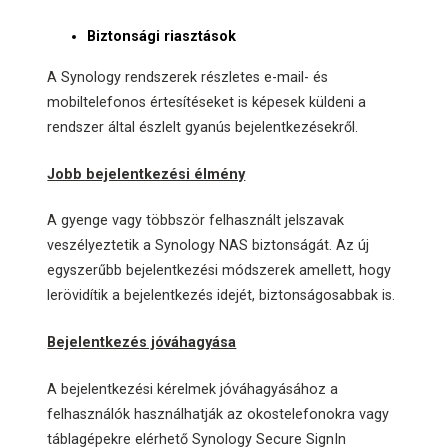
Biztonsági riasztások
A Synology rendszerek részletes e-mail- és
mobiltelefonos értesítéseket is képesek küldeni a
rendszer által észlelt gyanús bejelentkezésekről.
Jobb bejelentkezési élmény
A gyenge vagy többször felhasznált jelszavak
veszélyeztetik a Synology NAS biztonságát. Az új
egyszerűbb bejelentkezési módszerek amellett, hogy
lerövidítik a bejelentkezés idejét, biztonságosabbak is.
Bejelentkezés jóváhagyása
A bejelentkezési kérelmek jóváhagyásához a
felhasználók használhatják az okostelefonokra vagy
táblagépekre elérhető Synology Secure SignIn