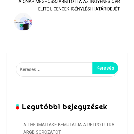
A QNAP MEGHOSSZABBÍTOTTA AZ INGYENES QVR
ELITE LICENCEK IGÉNYLÉSI HATÁRIDEJÉT
Keresés:
Legutóbbi bejegyzések
A THERMALTAKE BEMUTATJA A RETRO ULTRA
ARGB SOROZATOT