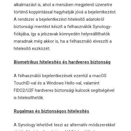
alkalmazást is, ahol a menüben megjelenő üzenetre
történő koppintással hagyhatják jóvá a bejelentkezést.
A rendszer a bejelentkezést hitelesítő adatokról
biztonsági mentést készít a felhasználók Synology-
fiókjába, így a jelszavak könnyedén helyreállíthatók
maradnak még akkor is, ha a felhasználó elveszíti a
hitelesítő eszközét.
Biometrikus hitelesítés és hardveres biztonság
A felhasználói bejelentkezések ezentúl a macOS
TouchID-val és a Windows Hello-val, valamint
FIDO2/U2F hardveres biztonsági kulcsok segítségével
is hitelesíthetők.
Rugalmas és biztonságos hitelesítés
A Synology lehetővé teszi az alternatív módszerekkel