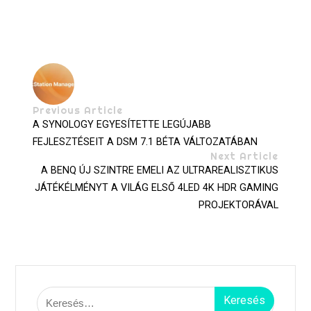
Previous Article
A SYNOLOGY EGYESÍTETTE LEGÚJABB
FEJLESZTÉSEIT A DSM 7.1 BÉTA VÁLTOZATÁBAN
Next Article
A BENQ ÚJ SZINTRE EMELI AZ ULTRAREALISZTIKUS
JÁTÉKÉLMÉNYT A VILÁG ELSŐ 4LED 4K HDR GAMING
PROJEKTORÁVAL
Keresés: