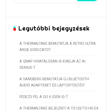
Legutóbbi bejegyzések
A THERMALTAKE BEMUTATJA A RETRO ULTRA
ARGB SOROZATOT
A QNAP HIVATALOSAN IS KIADJA AZ AI
GENIUS-T
A SANDBERG BEMUTATJA ÚJ BLUETOOTH
AUDIÓ ADAPTERÉT ÉS LAPTOPTÖLTŐIT
FEDEZD FEL A GO 6 (GEN II)-T
A THERMALTAKE BEJELENTI A TS120/TS140 EX