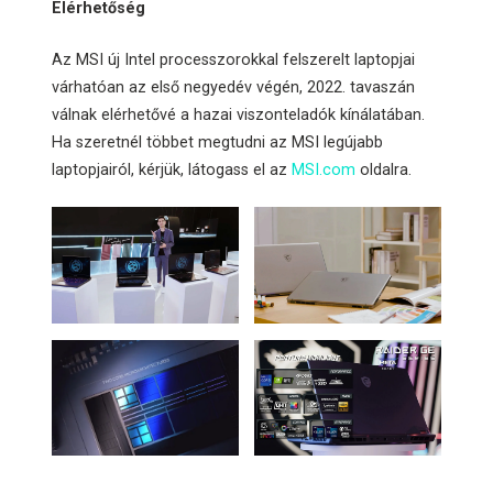
Elérhetőség
Az MSI új Intel processzorokkal felszerelt laptopjai
várhatóan az első negyedév végén, 2022. tavaszán
válnak elérhetővé a hazai viszonteladók kínálatában.
Ha szeretnél többet megtudni az MSI legújabb
laptopjairól, kérjük, látogass el az
MSI.com
oldalra.