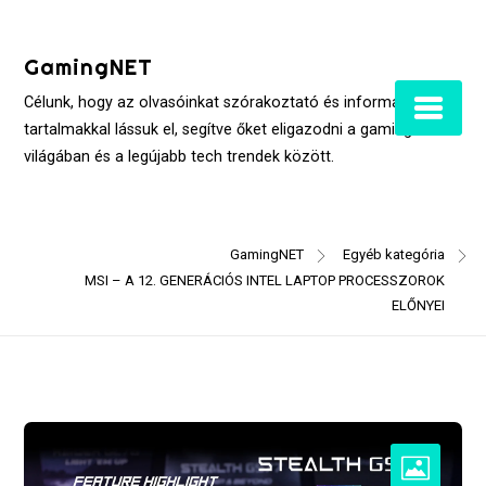
Skip
to
GamingNET
content
Célunk, hogy az olvasóinkat szórakoztató és informatív
tartalmakkal lássuk el, segítve őket eligazodni a gaming
világában és a legújabb tech trendek között.
GamingNET
Egyéb kategória
MSI – A 12. GENERÁCIÓS INTEL LAPTOP PROCESSZOROK
ELŐNYEI