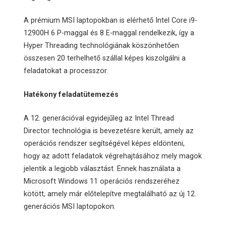
A prémium MSI laptopokban is elérhető Intel Core i9-
12900H 6 P-maggal és 8 E-maggal rendelkezik, így a
Hyper Threading technológiának köszönhetően
összesen 20 terhelhető szállal képes kiszolgálni a
feladatokat a processzor.
Hatékony feladatütemezés
A 12. generációval egyidejűleg az Intel Thread
Director technológia is bevezetésre került, amely az
operációs rendszer segítségével képes eldönteni,
hogy az adott feladatok végrehajtásához mely magok
jelentik a legjobb választást. Ennek használata a
Microsoft Windows 11 operációs rendszeréhez
kötött, amely már előtelepítve megtalálható az új 12.
generációs MSI laptopokon.