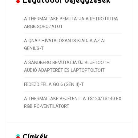
Legutóbbi bejegyzések
A THERMALTAKE BEMUTATJA A RETRO ULTRA
ARGB SOROZATOT
A QNAP HIVATALOSAN IS KIADJA AZ AI
GENIUS-T
A SANDBERG BEMUTATJA ÚJ BLUETOOTH
AUDIÓ ADAPTERÉT ÉS LAPTOPTÖLTŐIT
FEDEZD FEL A GO 6 (GEN II)-T
A THERMALTAKE BEJELENTI A TS120/TS140 EX
RGB PC-VENTILÁTORT
Címkék