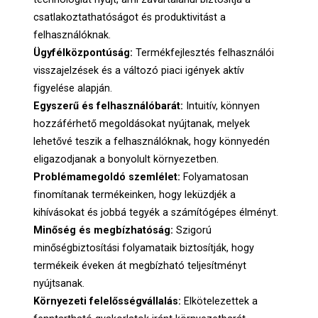
csatlakoztathatóságot és produktivitást a
felhasználóknak.
Ügyfélközpontúság:
Termékfejlesztés felhasználói
visszajelzések és a változó piaci igények aktív
figyelése alapján.
Egyszerű és felhasználóbarát:
Intuitív, könnyen
hozzáférhető megoldásokat nyújtanak, melyek
lehetővé teszik a felhasználóknak, hogy könnyedén
eligazodjanak a bonyolult környezetben.
Problémamegoldó szemlélet:
Folyamatosan
finomítanak termékeinken, hogy leküzdjék a
kihívásokat és jobbá tegyék a számítógépes élményt.
Minőség és megbízhatóság:
Szigorú
minőségbiztosítási folyamataik biztosítják, hogy
termékeik éveken át megbízható teljesítményt
nyújtsanak.
Környezeti felelősségvállalás:
Elkötelezettek a