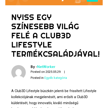
NYISS EGY
SZÍNESEBB VILÁG
FELÉ A CLUB3D
LIFESTYLE
TERMÉKCSALÁDJÁVAL!
By -
NetWorker
Posted on
2025.05.29.
Posted in
Egyéb kategória
A Club3D Lifestyle büszkén jelenti be frissített Lifestyle
kollekciójának megjelenését, ami erősíti a Club3D
küldetését, hogy innovatív, kiváló minőségű