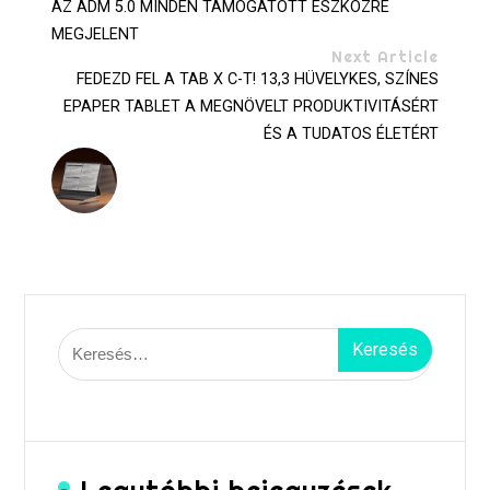
AZ ADM 5.0 MINDEN TÁMOGATOTT ESZKÖZRE
MEGJELENT
Next Article
FEDEZD FEL A TAB X C-T! 13,3 HÜVELYKES, SZÍNES
EPAPER TABLET A MEGNÖVELT PRODUKTIVITÁSÉRT
ÉS A TUDATOS ÉLETÉRT
Keresés: