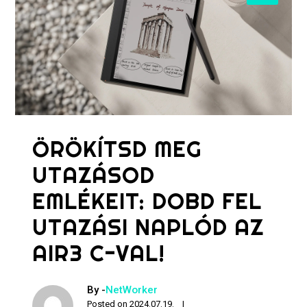
ÖRÖKÍTSD MEG
UTAZÁSOD
EMLÉKEIT: DOBD FEL
UTAZÁSI NAPLÓD AZ
AIR3 C-VAL!
By -
NetWorker
Posted on
2024.07.19.