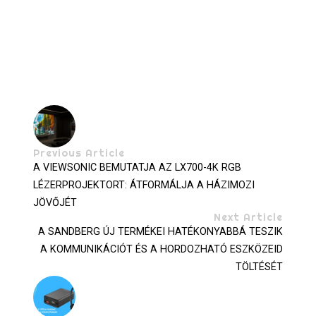
Previous Article
A VIEWSONIC BEMUTATJA AZ LX700-4K RGB
LÉZERPROJEKTORT: ÁTFORMÁLJA A HÁZIMOZI
JÖVŐJÉT
Next Article
A SANDBERG ÚJ TERMÉKEI HATÉKONYABBÁ TESZIK
A KOMMUNIKÁCIÓT ÉS A HORDOZHATÓ ESZKÖZEID
TÖLTÉSÉT