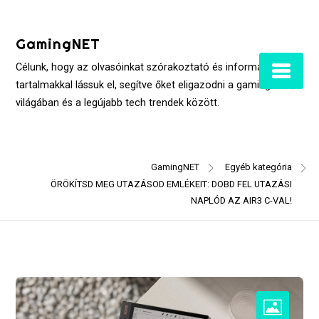
Skip
to
GamingNET
content
Célunk, hogy az olvasóinkat szórakoztató és informatív
tartalmakkal lássuk el, segítve őket eligazodni a gaming
világában és a legújabb tech trendek között.
GamingNET
Egyéb kategória
ÖRÖKÍTSD MEG UTAZÁSOD EMLÉKEIT: DOBD FEL UTAZÁSI
NAPLÓD AZ AIR3 C-VAL!