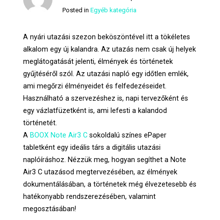
Posted in
Egyéb kategória
A nyári utazási szezon beköszöntével itt a tökéletes
alkalom egy új kalandra. Az utazás nem csak új helyek
meglátogatását jelenti, élmények és történetek
gyűjtéséről szól. Az utazási napló egy időtlen emlék,
ami megőrzi élményeidet és felfedezéseidet.
Használható a szervezéshez is, napi tervezőként és
egy vázlatfüzetként is, ami lefesti a kalandod
történetét.
A
BOOX Note Air3 C
sokoldalú színes ePaper
tabletként egy ideális társ a digitális utazási
naplóíráshoz. Nézzük meg, hogyan segíthet a Note
Air3 C utazásod megtervezésében, az élmények
dokumentálásában, a történetek még élvezetesebb és
hatékonyabb rendszerezésében, valamint
megosztásában!