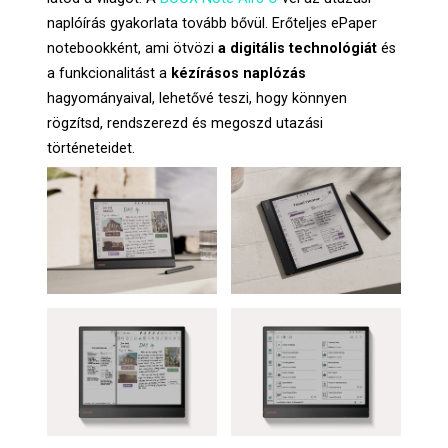
naplóírás gyakorlata tovább bővül. Erőteljes ePaper
notebookként, ami ötvözi
a digitális technológiát
és
a funkcionalitást a
kézírásos naplózás
hagyományaival, lehetővé teszi, hogy könnyen
rögzítsd, rendszerezd és megoszd utazási
történeteidet.