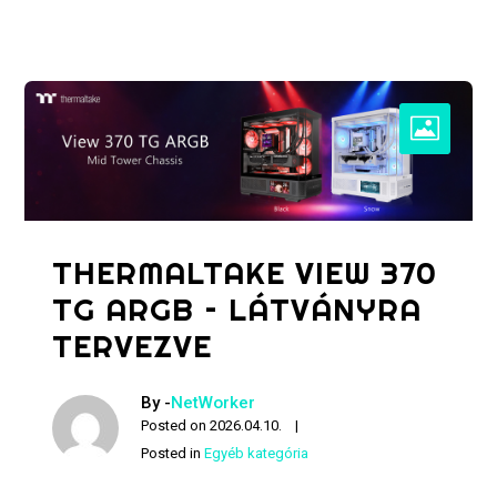
THERMALTAKE VIEW 370
TG ARGB – LÁTVÁNYRA
TERVEZVE
By -
NetWorker
Posted on
2026.04.10.
Posted in
Egyéb kategória