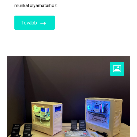
munkafolyamataihoz.
Tovább