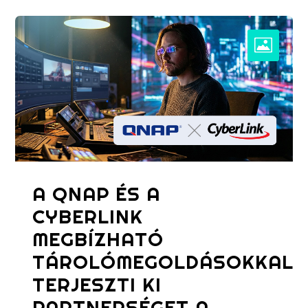
A QNAP ÉS A
CYBERLINK
MEGBÍZHATÓ
TÁROLÓMEGOLDÁSOKKAL
TERJESZTI KI
PARTNERSÉGET A