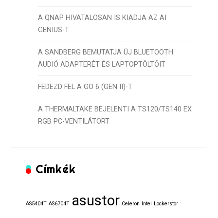
A QNAP HIVATALOSAN IS KIADJA AZ AI
GENIUS-T
A SANDBERG BEMUTATJA ÚJ BLUETOOTH
AUDIÓ ADAPTERÉT ÉS LAPTOPTÖLTŐIT
FEDEZD FEL A GO 6 (GEN II)-T
A THERMALTAKE BEJELENTI A TS120/TS140 EX
RGB PC-VENTILÁTORT
Címkék
asustor
AS5404T
AS6704T
Celeron
Intel
Lockerstor