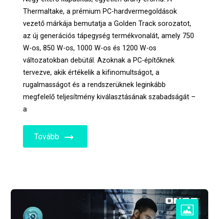
Thermaltake, a prémium PC-hardvermegoldások
vezető márkája bemutatja a Golden Track sorozatot,
az új generációs tápegység termékvonalát, amely 750
W-os, 850 W-os, 1000 W-os és 1200 W-os
változatokban debütál. Azoknak a PC-építőknek
tervezve, akik értékelik a kifinomultságot, a
rugalmasságot és a rendszerüknek leginkább
megfelelő teljesítmény kiválasztásának szabadságát –
a
Tovább