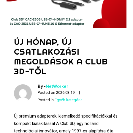
ÚJ HÓNAP, ÚJ
CSATLAKOZÁSI
MEGOLDÁSOK A CLUB
3D-TŐL
By -
NetWorker
Posted on
2026.03.19.
Posted in
Egyéb kategória
Új prémium adapterek, kiemelkedő specifikációkkal és
kompakt kialakítással A Club 3D, egy holland
technológiai innovátor, amely 1997-es alapítása óta