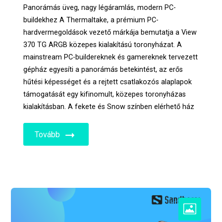
Panorámás üveg, nagy légáramlás, modern PC-
buildekhez A Thermaltake, a prémium PC-
hardvermegoldások vezető márkája bemutatja a View
370 TG ARGB közepes kialakítású toronyházat. A
mainstream PC-buildereknek és gamereknek tervezett
gépház egyesíti a panorámás betekintést, az erős
hűtési képességet és a rejtett csatlakozós alaplapok
támogatását egy kifinomult, közepes toronyházas
kialakításban. A fekete és Snow színben elérhető ház
Tovább