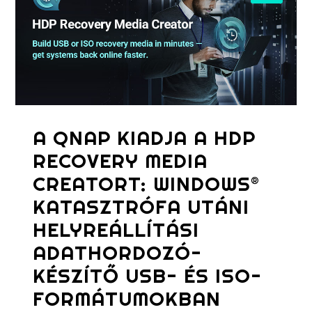
A QNAP KIADJA A HDP
RECOVERY MEDIA
CREATORT: WINDOWS®
KATASZTRÓFA UTÁNI
HELYREÁLLÍTÁSI
ADATHORDOZÓ-
KÉSZÍTŐ USB- ÉS ISO-
FORMÁTUMOKBAN