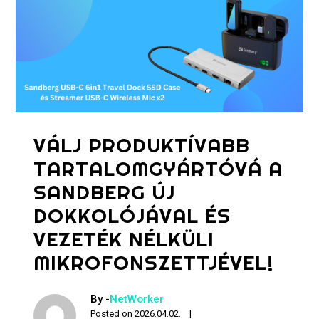
VÁLJ PRODUKTÍVABB
TARTALOMGYÁRTÓVÁ A
SANDBERG ÚJ
DOKKOLÓJÁVAL ÉS
VEZETÉK NÉLKÜLI
MIKROFONSZETTJÉVEL!
By -
NetWorker
Posted on
2026.04.02.