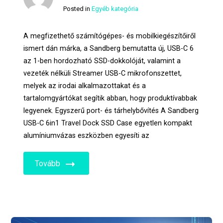
Posted in
Egyéb kategória
A megfizethető számítógépes- és mobilkiegészítőiről
ismert dán márka, a Sandberg bemutatta új, USB-C 6
az 1-ben hordozható SSD-dokkolóját, valamint a
vezeték nélküli Streamer USB-C mikrofonszettet,
melyek az irodai alkalmazottakat és a
tartalomgyártókat segítik abban, hogy produktívabbak
legyenek. Egyszerű port- és tárhelybővítés A Sandberg
USB-C 6in1 Travel Dock SSD Case egyetlen kompakt
alumíniumvázas eszközben egyesíti az
Tovább