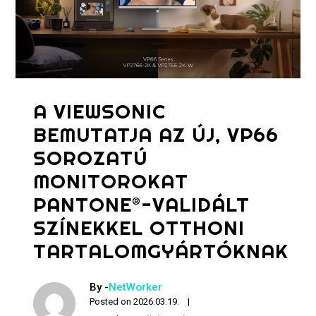
A VIEWSONIC
BEMUTATJA AZ ÚJ, VP66
SOROZATÚ
MONITOROKAT
PANTONE®-VALIDÁLT
SZÍNEKKEL OTTHONI
TARTALOMGYÁRTÓKNAK
By -
NetWorker
Posted on
2026.03.19.