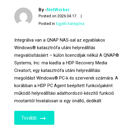
By -
NetWorker
Posted on
2026.04.17.
Posted in
Egyéb kategória
Integrálva van a QNAP NAS-sal az egyablakos
Windows® katasztrófa utáni helyreállítás
megvalósításáért – külön licencdíjak nélkül A QNAP®
Systems, Inc. ma kiadta a HDP Recovery Media
Creatort, egy katasztrófa utáni helyreállítási
megoldást Windows® PC-k és szerverek számára. A
korábban a HDP PC Agent beépített funkciójaként
működő helyreállítási adathordozó-készítő funkció
mostantól hivatalosan is egy önálló, dedikált
Tovább