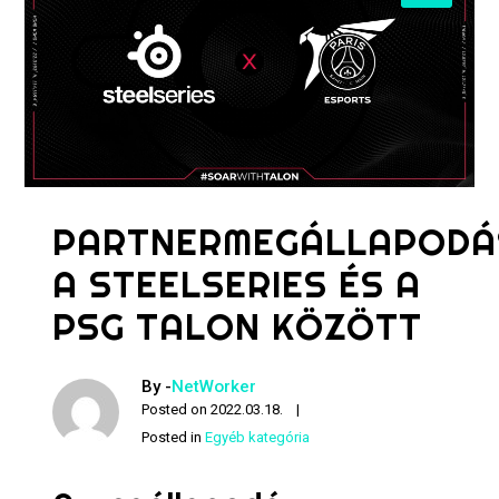
PARTNERMEGÁLLAPODÁ
A STEELSERIES ÉS A
PSG TALON KÖZÖTT
By -
NetWorker
Posted on
2022.03.18.
Posted in
Egyéb kategória