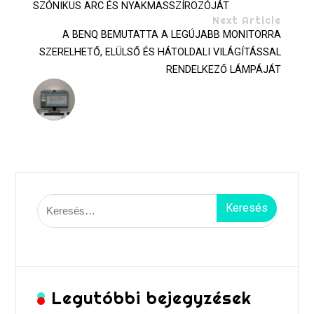
SZÓNIKUS ARC ÉS NYAKMASSZÍROZÓJÁT
Next Article
A BENQ BEMUTATTA A LEGÚJABB MONITORRA
SZERELHETŐ, ELÜLSŐ ÉS HÁTOLDALI VILÁGÍTÁSSAL
RENDELKEZŐ LÁMPÁJÁT
Keresés:
Legutóbbi bejegyzések