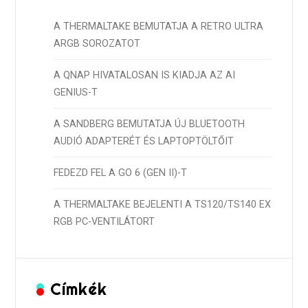
A THERMALTAKE BEMUTATJA A RETRO ULTRA
ARGB SOROZATOT
A QNAP HIVATALOSAN IS KIADJA AZ AI
GENIUS-T
A SANDBERG BEMUTATJA ÚJ BLUETOOTH
AUDIÓ ADAPTERÉT ÉS LAPTOPTÖLTŐIT
FEDEZD FEL A GO 6 (GEN II)-T
A THERMALTAKE BEJELENTI A TS120/TS140 EX
RGB PC-VENTILÁTORT
Címkék