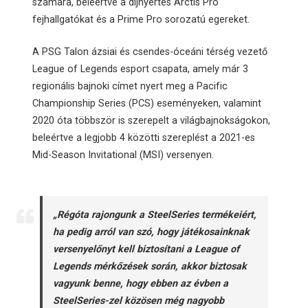
számára, beleértve a díjnyertes Arctis Pro
fejhallgatókat és a Prime Pro sorozatú egereket.
A PSG Talon ázsiai és csendes-óceáni térség vezető
League of Legends esport csapata, amely már 3
regionális bajnoki címet nyert meg a Pacific
Championship Series (PCS) eseményeken, valamint
2020 óta többször is szerepelt a világbajnokságokon,
beleértve a legjobb 4 közötti szereplést a 2021-es
Mid-Season Invitational (MSI) versenyen.
„Régóta rajongunk a SteelSeries termékeiért,
ha pedig arról van szó, hogy játékosainknak
versenyelőnyt kell biztosítani a League of
Legends mérkőzések során, akkor biztosak
vagyunk benne, hogy ebben az évben a
SteelSeries-zel közösen még nagyobb