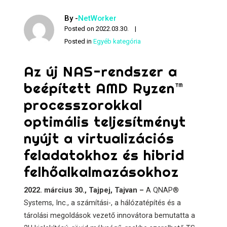
By -
NetWorker
Posted on
2022.03.30.
Posted in
Egyéb kategória
Az új NAS-rendszer a
beépített AMD Ryzen™
processzorokkal
optimális teljesítményt
nyújt a virtualizációs
feladatokhoz és hibrid
felhőalkalmazásokhoz
2022. március 30., Tajpej, Tajvan –
A QNAP®
Systems, Inc., a számítási-, a hálózatépítés és a
tárolási megoldások vezető innovátora bemutatta a