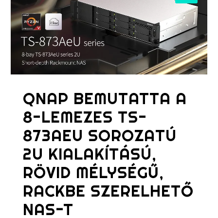
QNAP BEMUTATTA A
8-LEMEZES TS-
873AEU SOROZATÚ
2U KIALAKÍTÁSÚ,
RÖVID MÉLYSÉGŰ,
RACKBE SZERELHETŐ
NAS-T