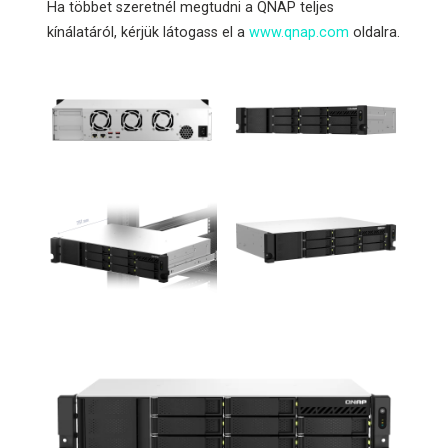
Ha többet szeretnél megtudni a QNAP teljes
kínálatáról, kérjük látogass el a
www.qnap.com
oldalra.