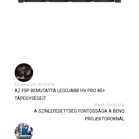
Previous Article
AZ FSP BEMUTATTA LEGÚJABB HV PRO 85+
TÁPEGYSÉGEIT
Next Article
A SZÍNLEFEDETTSÉG FONTOSSÁGA A BENQ
PROJEKTOROKNÁL