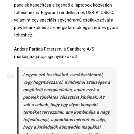
panelek kapacitása elegendő a laptopok közvetlen
töltéséhez is. Egyaránt rendelkeznek USB-A, USB-C,
valamint egy speciális egyenáramú csatlakozóval a
powerbankok és az energiatárolók egyszerű és gyors
töltéshez.
Anders Partida Petersen, a Sandberg A/S
márkaigazgatója így nyilatkozott:
Legyen szó fesztiválról, cserkésztáborról,
vagy hegymászásról, mindenhol szükséges a
megfelelő energiaellátás, amire ezek a
panelek tökéletes választást kínálnak. Az
volt a célunk, hogy egy olyan kompakt
terméket tervezzünk, ami kombinálja a nagy
teljesítményt, a praktikus méretet és súlyt,
hogy a kirándulók könnyedén magukkal