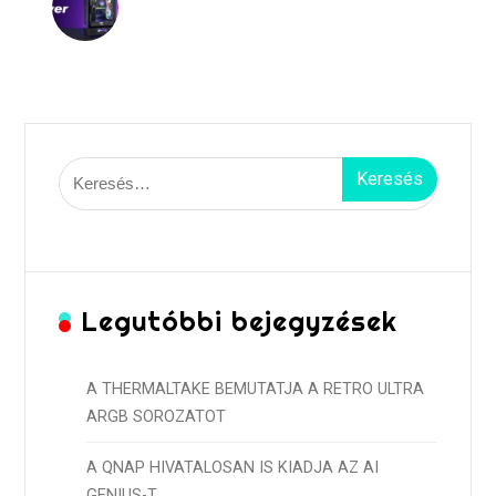
Keresés:
Legutóbbi bejegyzések
A THERMALTAKE BEMUTATJA A RETRO ULTRA
ARGB SOROZATOT
A QNAP HIVATALOSAN IS KIADJA AZ AI
GENIUS-T