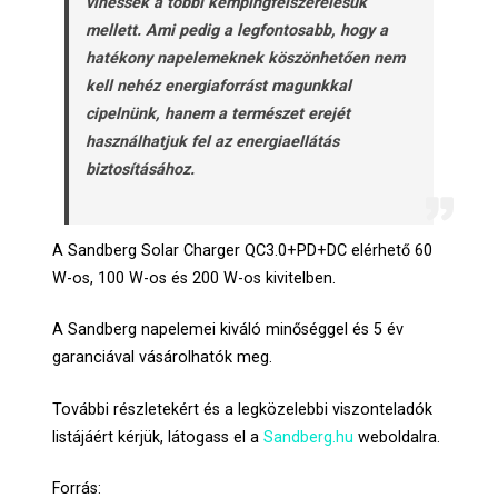
vihessék a többi kempingfelszerelésük
mellett. Ami pedig a legfontosabb, hogy a
hatékony napelemeknek köszönhetően nem
kell nehéz energiaforrást magunkkal
cipelnünk, hanem a természet erejét
használhatjuk fel az energiaellátás
biztosításához.
A Sandberg Solar Charger QC3.0+PD+DC elérhető 60
W-os, 100 W-os és 200 W-os kivitelben.
A Sandberg napelemei kiváló minőséggel és 5 év
garanciával vásárolhatók meg.
További részletekért és a legközelebbi viszonteladók
listájáért kérjük, látogass el a
Sandberg.hu
weboldalra.
Forrás: