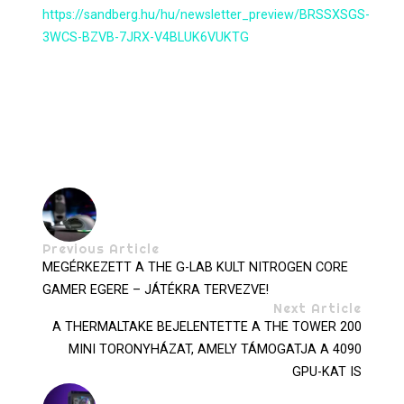
https://sandberg.hu/hu/newsletter_preview/BRSSXSGS-
3WCS-BZVB-7JRX-V4BLUK6VUKTG
Previous Article
MEGÉRKEZETT A THE G-LAB KULT NITROGEN CORE
GAMER EGERE – JÁTÉKRA TERVEZVE!
Next Article
A THERMALTAKE BEJELENTETTE A THE TOWER 200
MINI TORONYHÁZAT, AMELY TÁMOGATJA A 4090
GPU-KAT IS