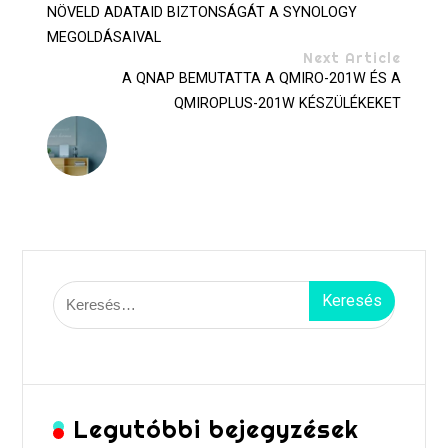
NÖVELD ADATAID BIZTONSÁGÁT A SYNOLOGY
MEGOLDÁSAIVAL
Next Article
A QNAP BEMUTATTA A QMIRO-201W ÉS A
QMIROPLUS-201W KÉSZÜLÉKEKET
Keresés:
Legutóbbi bejegyzések