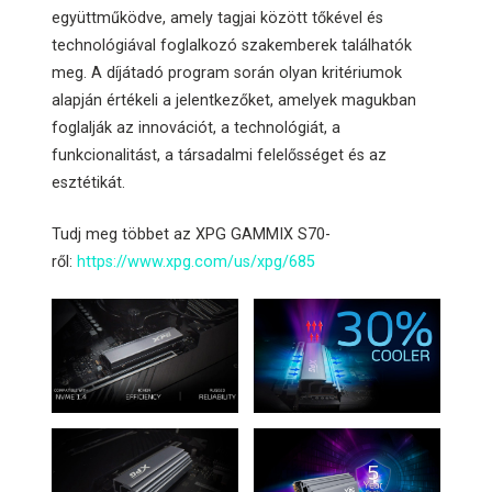
együttműködve, amely tagjai között tőkével és
technológiával foglalkozó szakemberek találhatók
meg. A díjátadó program során olyan kritériumok
alapján értékeli a jelentkezőket, amelyek magukban
foglalják az innovációt, a technológiát, a
funkcionalitást, a társadalmi felelősséget és az
esztétikát.
Tudj meg többet az XPG GAMMIX S70-
ről:
https://www.xpg.com/us/xpg/685