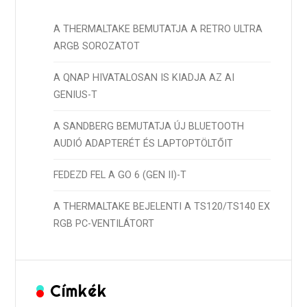
A THERMALTAKE BEMUTATJA A RETRO ULTRA
ARGB SOROZATOT
A QNAP HIVATALOSAN IS KIADJA AZ AI
GENIUS-T
A SANDBERG BEMUTATJA ÚJ BLUETOOTH
AUDIÓ ADAPTERÉT ÉS LAPTOPTÖLTŐIT
FEDEZD FEL A GO 6 (GEN II)-T
A THERMALTAKE BEJELENTI A TS120/TS140 EX
RGB PC-VENTILÁTORT
Címkék