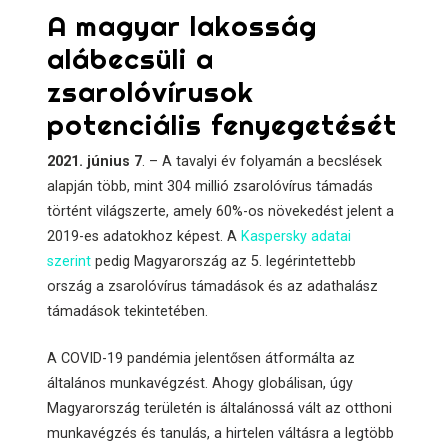
A magyar lakosság
alábecsüli a
zsarolóvírusok
potenciális fenyegetését
2021. június 7
. – A tavalyi év folyamán a becslések
alapján több, mint 304 millió zsarolóvírus támadás
történt világszerte, amely 60%-os növekedést jelent a
2019-es adatokhoz képest. A
Kaspersky adatai
szerint
pedig Magyarország az 5. legérintettebb
ország a zsarolóvírus támadások és az adathalász
támadások tekintetében.
A COVID-19 pandémia jelentősen átformálta az
általános munkavégzést. Ahogy globálisan, úgy
Magyarország területén is általánossá vált az otthoni
munkavégzés és tanulás, a hirtelen váltásra a legtöbb