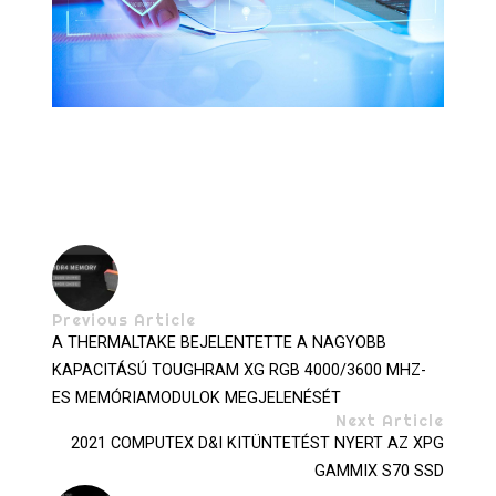
Previous Article
A THERMALTAKE BEJELENTETTE A NAGYOBB
KAPACITÁSÚ TOUGHRAM XG RGB 4000/3600 MHZ-
ES MEMÓRIAMODULOK MEGJELENÉSÉT
Next Article
2021 COMPUTEX D&I KITÜNTETÉST NYERT AZ XPG
GAMMIX S70 SSD