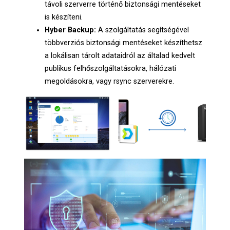
távoli szerverre történő biztonsági mentéseket
is készíteni.
Hyber Backup:
A szolgáltatás segítségével
többverziós biztonsági mentéseket készíthetsz
a lokálisan tárolt adataidról az általad kedvelt
publikus felhőszolgáltatásokra, hálózati
megoldásokra, vagy rsync szerverekre.