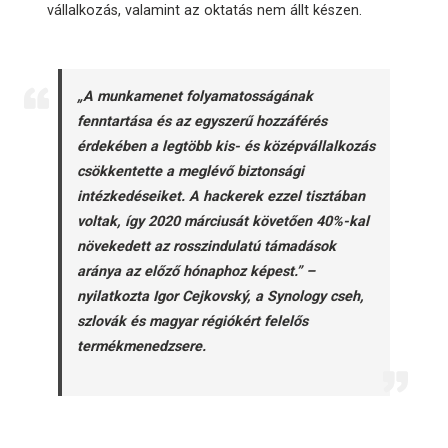
vállalkozás, valamint az oktatás nem állt készen.
„A munkamenet folyamatosságának
fenntartása és az egyszerű hozzáférés
érdekében a legtöbb kis- és középvállalkozás
csökkentette a meglévő biztonsági
intézkedéseiket. A hackerek ezzel tisztában
voltak, így 2020 márciusát követően 40%-kal
növekedett az rosszindulatú támadások
aránya az előző hónaphoz képest.” –
nyilatkozta Igor Cejkovský, a Synology cseh,
szlovák és magyar régiókért felelős
termékmenedzsere.