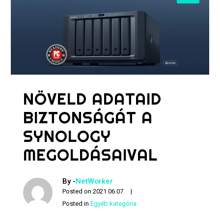
NÖVELD ADATAID
BIZTONSÁGÁT A
SYNOLOGY
MEGOLDÁSAIVAL
By -
NetWorker
Posted on
2021.06.07.
Posted in
Egyéb kategória