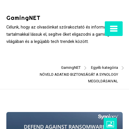
Skip
to
GamingNET
content
Célunk, hogy az olvasóinkat szórakoztató és informatív
tartalmakkal lássuk el, segítve őket eligazodni a gaming
világában és a legújabb tech trendek között.
GamingNET
Egyéb kategória
NÖVELD ADATAID BIZTONSÁGÁT A SYNOLOGY
MEGOLDÁSAIVAL