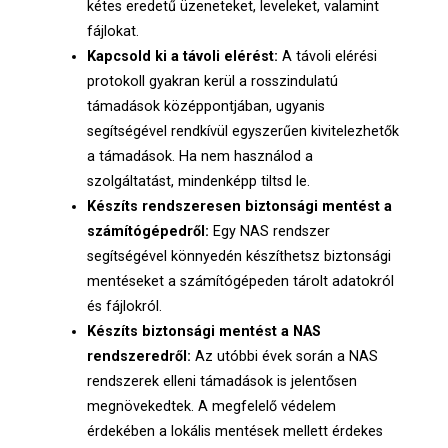
kétes eredetű üzeneteket, leveleket, valamint
fájlokat.
Kapcsold ki a távoli elérést:
A távoli elérési
protokoll gyakran kerül a rosszindulatú
támadások középpontjában, ugyanis
segítségével rendkívül egyszerűen kivitelezhetők
a támadások. Ha nem használod a
szolgáltatást, mindenképp tiltsd le.
Készíts rendszeresen biztonsági mentést a
számítógépedről:
Egy NAS rendszer
segítségével könnyedén készíthetsz biztonsági
mentéseket a számítógépeden tárolt adatokról
és fájlokról.
Készíts biztonsági mentést a NAS
rendszeredről:
Az utóbbi évek során a NAS
rendszerek elleni támadások is jelentősen
megnövekedtek. A megfelelő védelem
érdekében a lokális mentések mellett érdekes