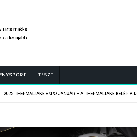
v tartalmakkal
és a legújabb
ENYSPORT
TESZT
2022 THERMALTAKE EXPO JANUÁR – A THERMALTAKE BELÉP A