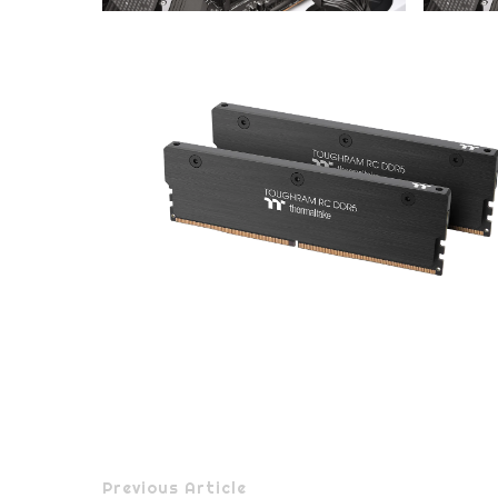
Previous Article