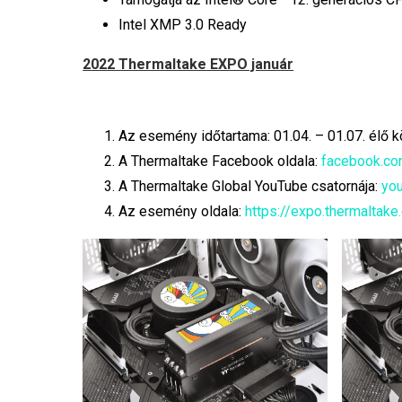
Intel XMP 3.0 Ready
2022 Thermaltake EXPO január
Az esemény időtartama: 01.04. – 01.07. élő k
A Thermaltake Facebook oldala:
facebook.co
A Thermaltake Global YouTube csatornája:
yo
Az esemény oldala:
https://expo.thermaltak