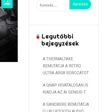
Keresés:
Legutóbbi
bejegyzések
A THERMALTAKE
BEMUTATJA A RETRO
ULTRA ARGB SOROZATOT
A QNAP HIVATALOSAN IS
KIADJA AZ AI GENIUS-T
A SANDBERG BEMUTATJA
ÚJ BLUETOOTH AUDIÓ