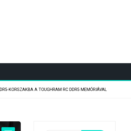
 DDR5-KORSZAKBA A TOUGHRAM RC DDR5 MEMÓRIÁVAL