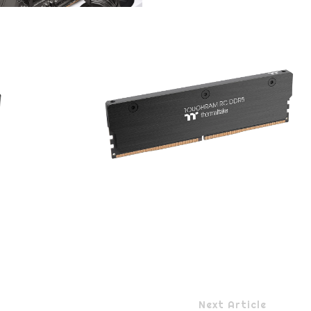
Next Article