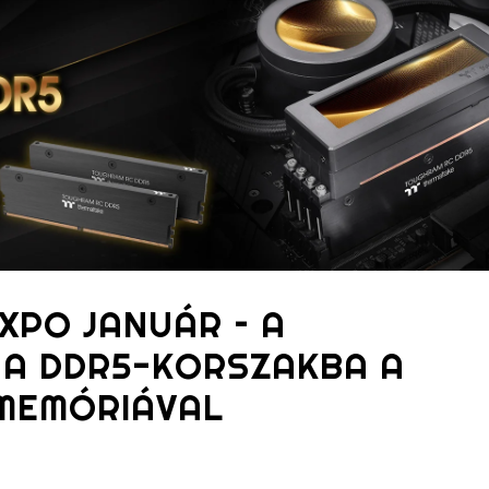
XPO JANUÁR – A
 A DDR5-KORSZAKBA A
MEMÓRIÁVAL