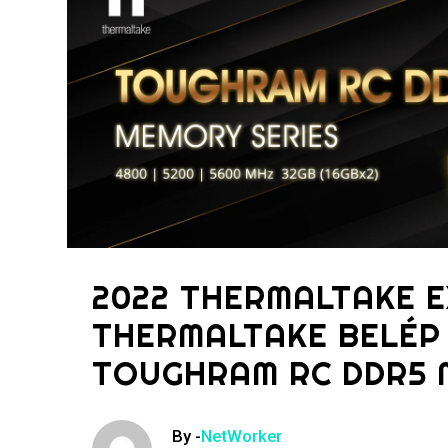
2022 THERMALTAKE E
THERMALTAKE BELÉP
TOUGHRAM RC DDR5 
By -
NetWorker