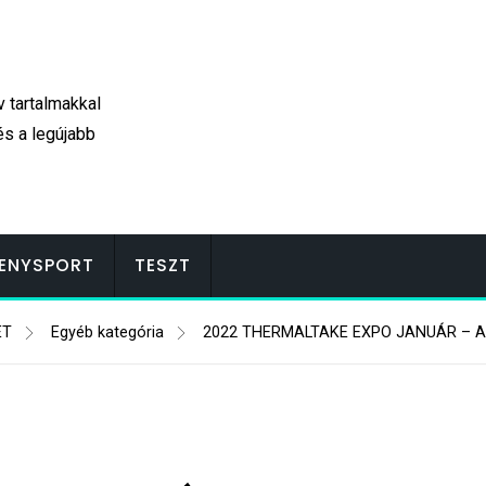
v tartalmakkal
és a legújabb
ENYSPORT
TESZT
ET
Egyéb kategória
2022 THERMALTAKE EXPO JANUÁR – 