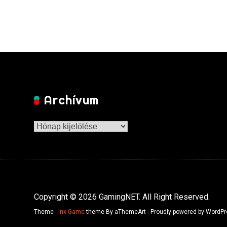
Archívum
Archívum
Copyright © 2026 GamingNET. All Right Reserved.
Theme :
Inx Game
theme By aThemeArt - Proudly powered by WordPr