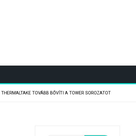
A THERMALTAKE TOVÁBB BŐVÍTI A TOWER SOROZATOT