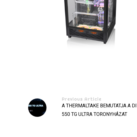
Previous Article
A THERMALTAKE BEMUTATJA A D
550 TG ULTRA TORONYHÁZAT