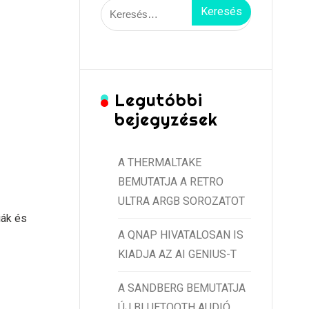
Keresés:
Legutóbbi
bejegyzések
A THERMALTAKE
BEMUTATJA A RETRO
ULTRA ARGB SOROZATOT
iák és
A QNAP HIVATALOSAN IS
KIADJA AZ AI GENIUS-T
A SANDBERG BEMUTATJA
ÚJ BLUETOOTH AUDIÓ