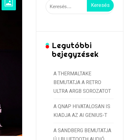
Keresés:
Legutóbbi
bejegyzések
A THERMALTAKE
BEMUTATJA A RETRO
ULTRA ARGB SOROZATOT
A QNAP HIVATALOSAN IS
KIADJA AZ AI GENIUS-T
A SANDBERG BEMUTATJA
ÚJ BLUETOOTH AUDIÓ