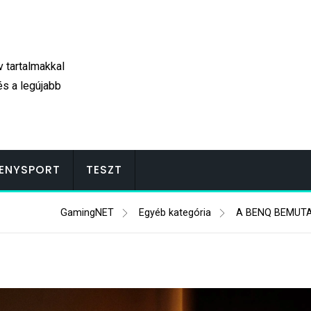
v tartalmakkal
és a legújabb
ENYSPORT
TESZT
GamingNET
Egyéb kategória
A BENQ BEMUTA