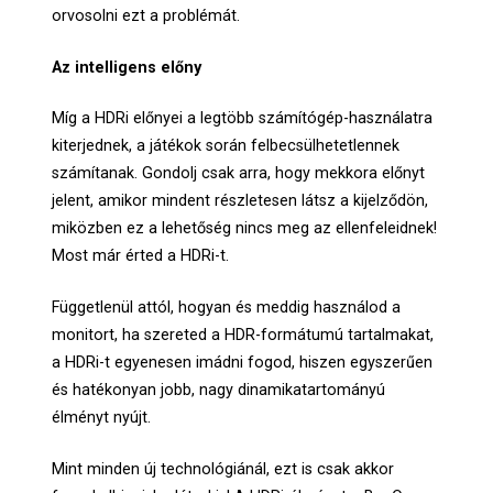
orvosolni ezt a problémát.
Az intelligens előny
Míg a HDRi előnyei a legtöbb számítógép-használatra
kiterjednek, a játékok során felbecsülhetetlennek
számítanak. Gondolj csak arra, hogy mekkora előnyt
jelent, amikor mindent részletesen látsz a kijelződön,
miközben ez a lehetőség nincs meg az ellenfeleidnek!
Most már érted a HDRi-t.
Függetlenül attól, hogyan és meddig használod a
monitort, ha szereted a HDR-formátumú tartalmakat,
a HDRi-t egyenesen imádni fogod, hiszen egyszerűen
és hatékonyan jobb, nagy dinamikatartományú
élményt nyújt.
Mint minden új technológiánál, ezt is csak akkor