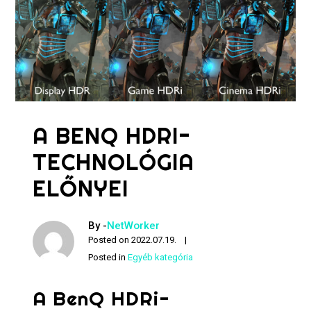
A BENQ HDRI-
TECHNOLÓGIA
ELŐNYEI
By -
NetWorker
Posted on
2022.07.19.
Posted in
Egyéb kategória
A BenQ HDRi-