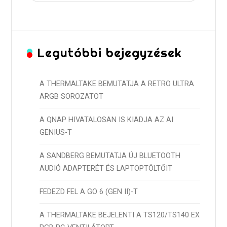
Legutóbbi bejegyzések
A THERMALTAKE BEMUTATJA A RETRO ULTRA
ARGB SOROZATOT
A QNAP HIVATALOSAN IS KIADJA AZ AI
GENIUS-T
A SANDBERG BEMUTATJA ÚJ BLUETOOTH
AUDIÓ ADAPTERÉT ÉS LAPTOPTÖLTŐIT
FEDEZD FEL A GO 6 (GEN II)-T
A THERMALTAKE BEJELENTI A TS120/TS140 EX