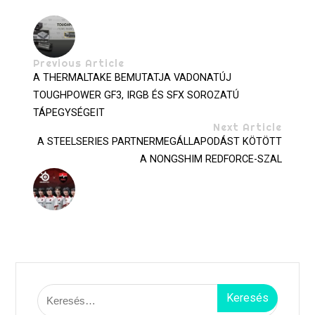
Previous Article
A THERMALTAKE BEMUTATJA VADONATÚJ
TOUGHPOWER GF3, IRGB ÉS SFX SOROZATÚ
TÁPEGYSÉGEIT
Next Article
A STEELSERIES PARTNERMEGÁLLAPODÁST KÖTÖTT
A NONGSHIM REDFORCE-SZAL
Keresés: