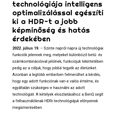
technológiája intelligens
optimalizálással egészíti
ki a HDR-t a jobb
képminőség és hatás
érdekében
2022. július 19.
– Szinte napról napra új technológiai
funkciók jelennek meg, melyeket különböző betű- és
számkombinációival jelölnek, funkciójuk tekintetében
pedig az a céljuk, hogy jobbá tegyék az életünket.
Azonban a legtöbb emberben felmerülhet a kérdés,
hogy egy adott funkciónak van-e valós értelme, és
egyáltalán szükséges-e használni az adott
technológiát. A kételyek eloszlatásához a BenQ segít
a felhasználóknak HDRi-technológiájuk előnyeinek
megismerésében.