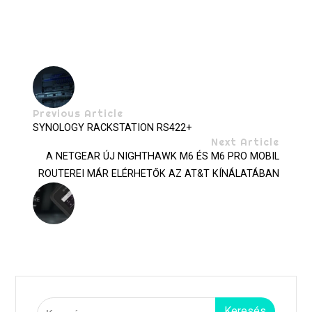
Previous Article
SYNOLOGY RACKSTATION RS422+
Next Article
A NETGEAR ÚJ NIGHTHAWK M6 ÉS M6 PRO MOBIL
ROUTEREI MÁR ELÉRHETŐK AZ AT&T KÍNÁLATÁBAN
Keresés: