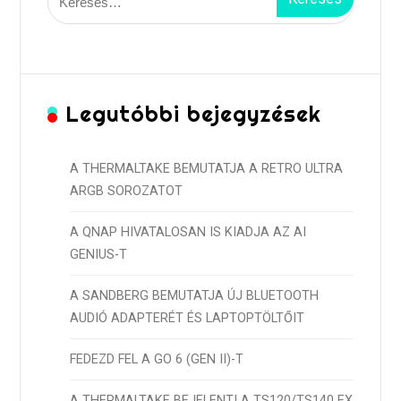
Legutóbbi bejegyzések
A THERMALTAKE BEMUTATJA A RETRO ULTRA
ARGB SOROZATOT
A QNAP HIVATALOSAN IS KIADJA AZ AI
GENIUS-T
A SANDBERG BEMUTATJA ÚJ BLUETOOTH
AUDIÓ ADAPTERÉT ÉS LAPTOPTÖLTŐIT
FEDEZD FEL A GO 6 (GEN II)-T
A THERMALTAKE BEJELENTI A TS120/TS140 EX