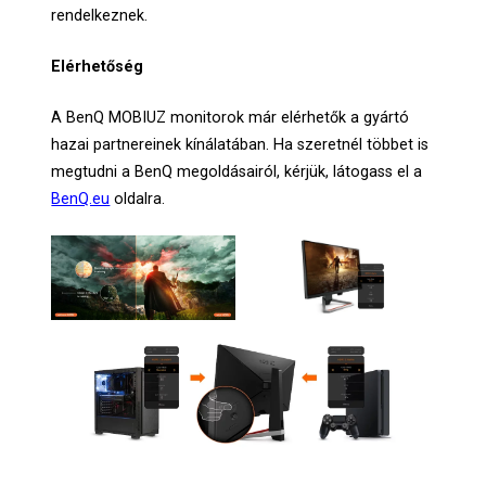
rendelkeznek.
Elérhetőség
A BenQ MOBIUZ monitorok már elérhetők a gyártó
hazai partnereinek kínálatában. Ha szeretnél többet is
megtudni a BenQ megoldásairól, kérjük, látogass el a
BenQ.eu
oldalra.