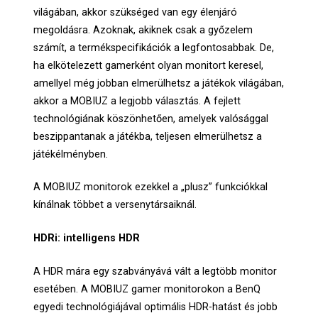
világában, akkor szükséged van egy élenjáró
megoldásra. Azoknak, akiknek csak a győzelem
számít, a termékspecifikációk a legfontosabbak. De,
ha elkötelezett gamerként olyan monitort keresel,
amellyel még jobban elmerülhetsz a játékok világában,
akkor a MOBIUZ a legjobb választás. A fejlett
technológiának köszönhetően, amelyek valósággal
beszippantanak a játékba, teljesen elmerülhetsz a
játékélményben.
A MOBIUZ monitorok ezekkel a „plusz” funkciókkal
kínálnak többet a versenytársaiknál.
HDRi: intelligens HDR
A HDR mára egy szabványává vált a legtöbb monitor
esetében. A MOBIUZ gamer monitorokon a BenQ
egyedi technológiájával optimális HDR-hatást és jobb