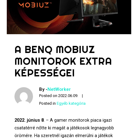
A BENQ MOBIUZ
MONITOROK EXTRA
KÉPESSÉGEI
By -
NetWorker
Posted on
2022.06.09.
Posted in
Egyéb kategória
2022. június 8
. – A gamer monitorok piaca igazi
csatatérré nőtte ki magát a játékosok legnagyobb
örömére. Ha szeretnél igazán elmerülni a játékok