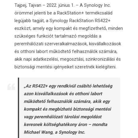
Tajpej, Tajvan – 2022. június 1. – A Synology Inc.
örömmel jelenti be a RackStation+ termékcsalád
legújabb tagját, a Synology RackStation RS422+
eszközt, amely egy kompakt és megfizethető, minden
szükséges funkciót tartalmazó megoldás a
peremhálózati szerveralkalmazások, kisvállalkozások
és otthoni labort működtető felhasználók számára,
akik napi adatkezelési, megosztási, szinkronizálási és
biztonsági mentési igényeiket szeretnék kielégíteni.
„Az RS422+ egy rendkívül csábító lehetőség
azon kisvállalkozások és otthoni labort
működtető felhasználók számára, akik egy
kompakt és megbízható biztonsági mentési
vagy peremhálózati tárolási megoldást
keresnek költséghatékony áron – mondta
Michael Wang, a Synology Inc.