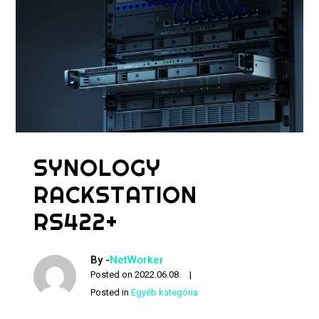
SYNOLOGY
RACKSTATION
RS422+
By -
NetWorker
Posted on
2022.06.08.
Posted in
Egyéb kategória