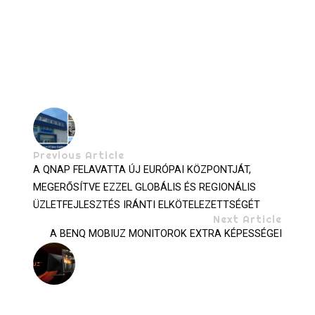
Previous Article
A QNAP FELAVATTA ÚJ EURÓPAI KÖZPONTJÁT,
MEGERŐSÍTVE EZZEL GLOBÁLIS ÉS REGIONÁLIS
ÜZLETFEJLESZTÉS IRÁNTI ELKÖTELEZETTSÉGÉT
Next Article
A BENQ MOBIUZ MONITOROK EXTRA KÉPESSÉGEI