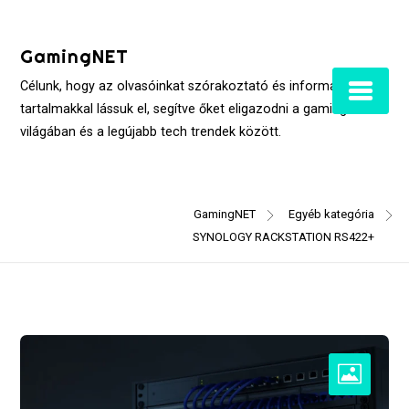
Skip
to
GamingNET
content
Célunk, hogy az olvasóinkat szórakoztató és informatív
tartalmakkal lássuk el, segítve őket eligazodni a gaming
világában és a legújabb tech trendek között.
GamingNET
Egyéb kategória
SYNOLOGY RACKSTATION RS422+