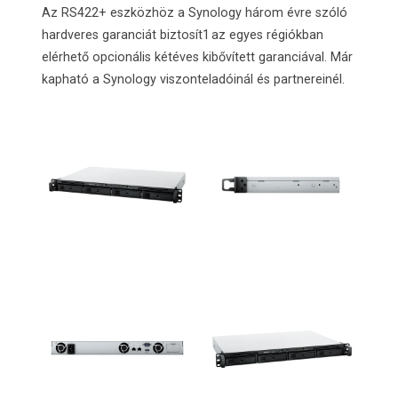
Az RS422+ eszközhöz a Synology három évre szóló
hardveres garanciát biztosít
1
az egyes régiókban
elérhető opcionális kétéves kibővített garanciával. Már
kapható a Synology viszonteladóinál és partnereinél.