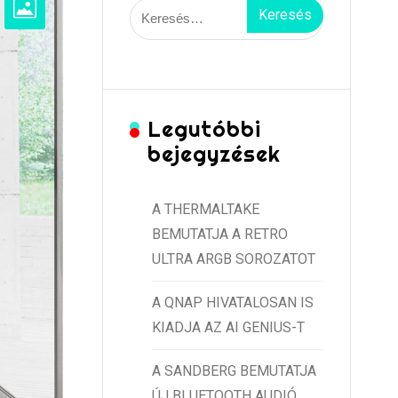
Keresés:
Legutóbbi
bejegyzések
A THERMALTAKE
BEMUTATJA A RETRO
ULTRA ARGB SOROZATOT
A QNAP HIVATALOSAN IS
KIADJA AZ AI GENIUS-T
A SANDBERG BEMUTATJA
ÚJ BLUETOOTH AUDIÓ