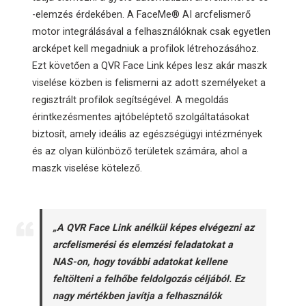
-elemzés érdekében. A FaceMe® AI arcfelismerő
motor integrálásával a felhasználóknak csak egyetlen
arcképet kell megadniuk a profilok létrehozásához.
Ezt követően a QVR Face Link képes lesz akár maszk
viselése közben is felismerni az adott személyeket a
regisztrált profilok segítségével. A megoldás
érintkezésmentes ajtóbeléptető szolgáltatásokat
biztosít, amely ideális az egészségügyi intézmények
és az olyan különböző területek számára, ahol a
maszk viselése kötelező.
„A QVR Face Link anélkül képes elvégezni az
arcfelismerési és elemzési feladatokat a
NAS-on, hogy további adatokat kellene
feltölteni a felhőbe feldolgozás céljából. Ez
nagy mértékben javítja a felhasználók