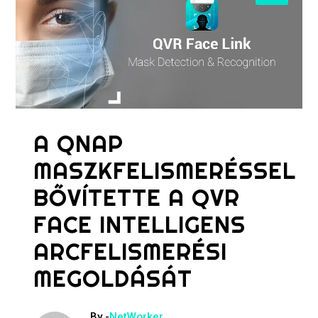
A QNAP
MASZKFELISMERÉSSEL
BŐVÍTETTE A QVR
FACE INTELLIGENS
ARCFELISMERÉSI
MEGOLDÁSÁT
By -
NetWorker