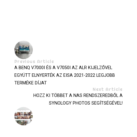
Previous Article
A BENQ V7000I ÉS A V7050I AZ ALR KIJELZŐVEL
EGYÜTT ELNYERTÉK AZ EISA 2021-2022 LEGJOBB
TERMÉKE DÍJAT
Next Article
HOZZ KI TÖBBET A NAS RENDSZEREDBŐL A
SYNOLOGY PHOTOS SEGÍTSÉGÉVEL!