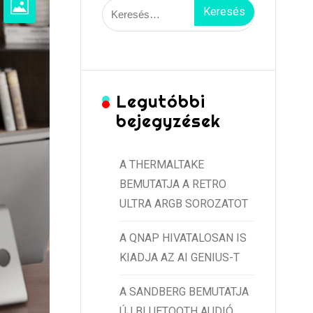
Keresés:
Legutóbbi
bejegyzések
A THERMALTAKE
BEMUTATJA A RETRO
ULTRA ARGB SOROZATOT
A QNAP HIVATALOSAN IS
KIADJA AZ AI GENIUS-T
A SANDBERG BEMUTATJA
ÚJ BLUETOOTH AUDIÓ