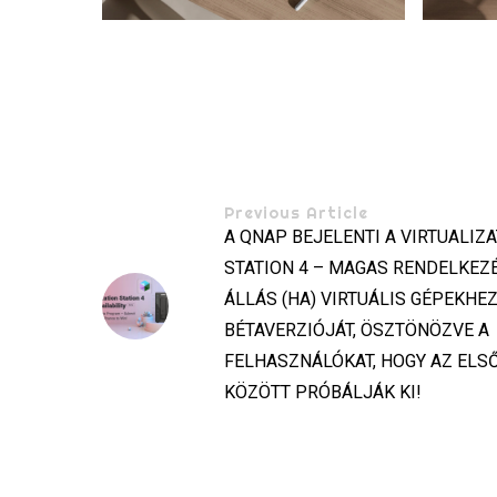
Previous Article
A QNAP BEJELENTI A VIRTUALIZ
STATION 4 – MAGAS RENDELKEZ
ÁLLÁS (HA) VIRTUÁLIS GÉPEKHE
BÉTAVERZIÓJÁT, ÖSZTÖNÖZVE A
FELHASZNÁLÓKAT, HOGY AZ ELS
KÖZÖTT PRÓBÁLJÁK KI!