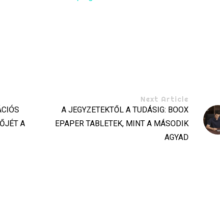
Next Article
ÁCIÓS
A JEGYZETEKTŐL A TUDÁSIG: BOOX
ZŐJÉT A
EPAPER TABLETEK, MINT A MÁSODIK
AGYAD