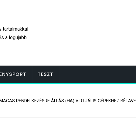
v tartalmakkal
és a legújabb
ENYSPORT
TESZT
– MAGAS RENDELKEZÉSRE ÁLLÁS (HA) VIRTUÁLIS GÉPEKHEZ BÉTA