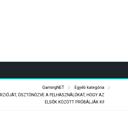
GamingNET
Egyéb kategória
VERZIÓJÁT, ÖSZTÖNÖZVE A FELHASZNÁLÓKAT, HOGY AZ
ELSŐK KÖZÖTT PRÓBÁLJÁK KI!