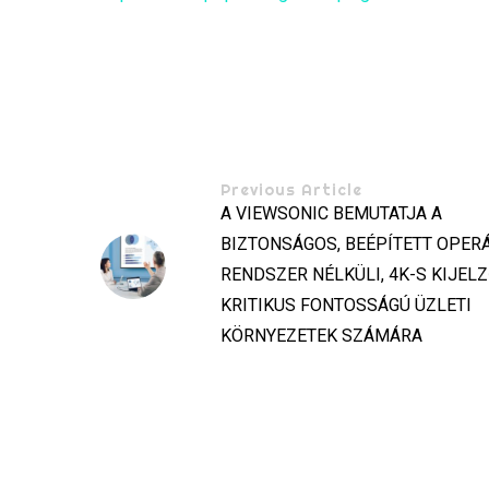
Previous Article
A VIEWSONIC BEMUTATJA A
BIZTONSÁGOS, BEÉPÍTETT OPER
RENDSZER NÉLKÜLI, 4K-S KIJEL
KRITIKUS FONTOSSÁGÚ ÜZLETI
KÖRNYEZETEK SZÁMÁRA