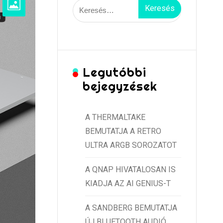
Keresés:
Legutóbbi
bejegyzések
A THERMALTAKE
BEMUTATJA A RETRO
ULTRA ARGB SOROZATOT
A QNAP HIVATALOSAN IS
KIADJA AZ AI GENIUS-T
A SANDBERG BEMUTATJA
ÚJ BLUETOOTH AUDIÓ