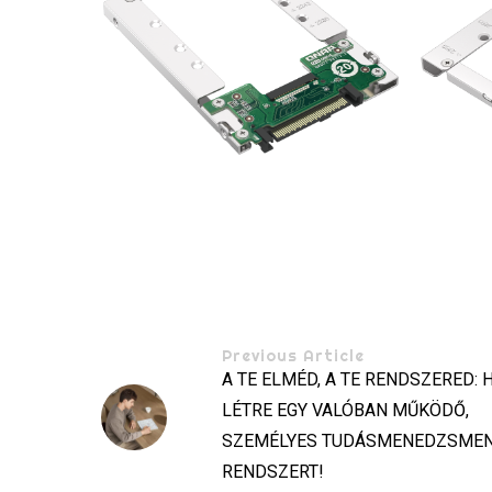
Previous Article
A TE ELMÉD, A TE RENDSZERED: 
LÉTRE EGY VALÓBAN MŰKÖDŐ,
SZEMÉLYES TUDÁSMENEDZSME
RENDSZERT!