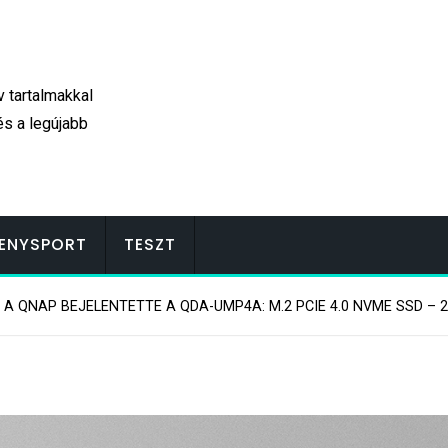
v tartalmakkal
és a legújabb
ENYSPORT
TESZT
A QNAP BEJELENTETTE A QDA-UMP4A: M.2 PCIE 4.0 NVME SSD – 