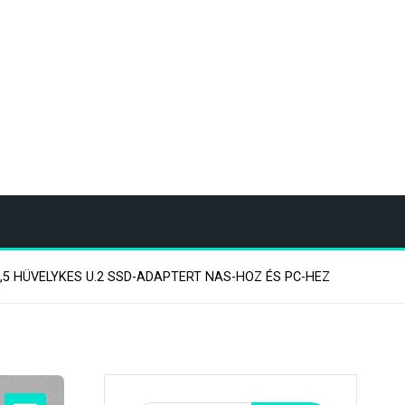
2,5 HÜVELYKES U.2 SSD-ADAPTERT NAS-HOZ ÉS PC-HEZ