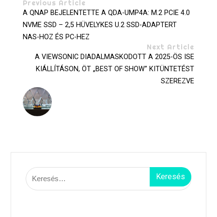
Previous Article
A QNAP BEJELENTETTE A QDA-UMP4A: M.2 PCIE 4.0
NVME SSD – 2,5 HÜVELYKES U.2 SSD-ADAPTERT
NAS-HOZ ÉS PC-HEZ
Next Article
A VIEWSONIC DIADALMASKODOTT A 2025-ÖS ISE
KIÁLLÍTÁSON, ÖT „BEST OF SHOW” KITÜNTETÉST
SZEREZVE
Keresés: