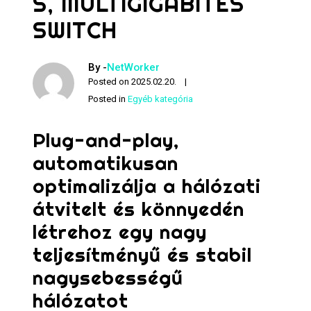
S, MULTIGIGABITES
SWITCH
By -
NetWorker
Posted on
2025.02.20.
Posted in
Egyéb kategória
Plug-and-play,
automatikusan
optimalizálja a hálózati
átvitelt és könnyedén
létrehoz egy nagy
teljesítményű és stabil
nagysebességű
hálózatot