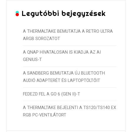
Legutóbbi bejegyzések
A THERMALTAKE BEMUTATJA A RETRO ULTRA
ARGB SOROZATOT
A QNAP HIVATALOSAN IS KIADJA AZ AI
GENIUS-T
A SANDBERG BEMUTATJA ÚJ BLUETOOTH
AUDIÓ ADAPTERÉT ÉS LAPTOPTÖLTŐIT
FEDEZD FEL A GO 6 (GEN II)-T
A THERMALTAKE BEJELENTI A TS120/TS140 EX
RGB PC-VENTILÁTORT