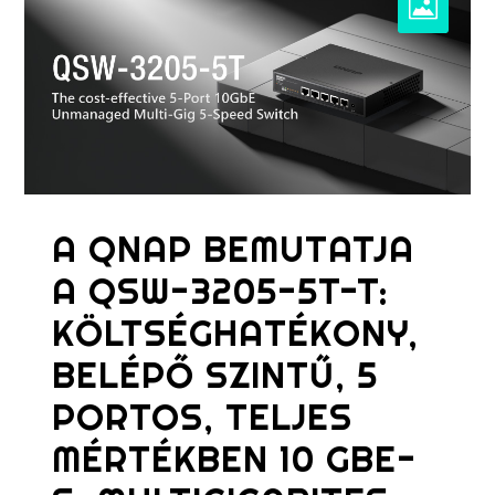
A QNAP BEMUTATJA
A QSW-3205-5T-T:
KÖLTSÉGHATÉKONY,
BELÉPŐ SZINTŰ, 5
PORTOS, TELJES
MÉRTÉKBEN 10 GBE-