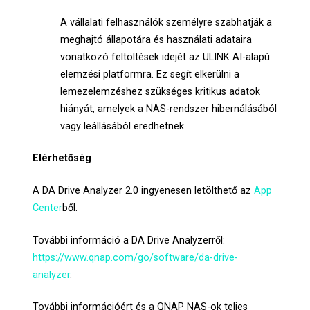
A vállalati felhasználók személyre szabhatják a
meghajtó állapotára és használati adataira
vonatkozó feltöltések idejét az ULINK AI-alapú
elemzési platformra. Ez segít elkerülni a
lemezelemzéshez szükséges kritikus adatok
hiányát, amelyek a NAS-rendszer hibernálásából
vagy leállásából eredhetnek.
Elérhetőség
A DA Drive Analyzer 2.0 ingyenesen letölthető az
App
Center
ből.
További információ a DA Drive Analyzerről:
https://www.qnap.com/go/software/da-drive-
analyzer
.
További információért és a QNAP NAS-ok teljes