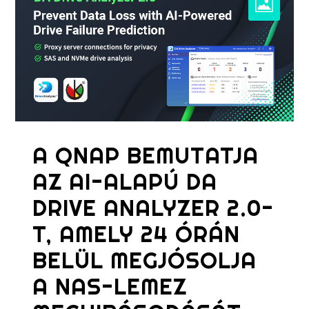
A QNAP BEMUTATJA
AZ AI-ALAPÚ DA
DRIVE ANALYZER 2.0-
T, AMELY 24 ÓRÁN
BELÜL MEGJÓSOLJA
A NAS-LEMEZ