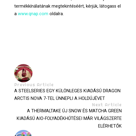
termékkínálatának megtekintéséért, kérjük, látogass el
a
www.qnap.com
oldalra.
Previous Article
A STEELSERIES EGY KÜLÖNLEGES KIADÁSÚ DRAGON
ARCTIS NOVA 7-TEL ÜNNEPLI A HOLDÚJÉVET
Next Article
A THERMALTAKE ÚJ SNOW ÉS MATCHA GREEN
KIADÁSÚ AIO-FOLYADÉKHŰTÉSEI MÁR VILÁGSZERTE
ELÉRHETŐK