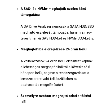
A SAS- és NVMe-meghajtók széles körű
támogatása
A DA Drive Analyzer nemcsak a SATA HDD/SSD
meghajtó észlelését támogatja, hanem a nagy
teljesítményű SAS HDD-ket és NVMe SSD-ket is.
Meghajtóhiba előrejelzése 24 órán belül
A vállalkozások 24 órán belül értesítést kapnak
a lehetséges meghajtóhibákról a következő 6
hónapon belül, segítve a rendszergazdákat a
lemezcserére való felkészülésben az
adatvesztés megelőzéséért.
Személyre szabott meghajtó adatfeltöltési
idő