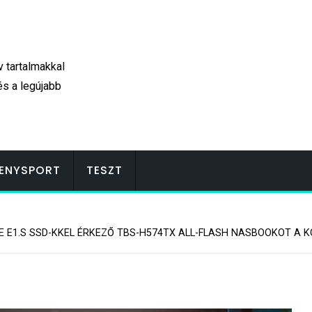
v tartalmakkal
és a legújabb
ENYSPORT
TESZT
E E1.S SSD-KKEL ÉRKEZŐ TBS-H574TX ALL-FLASH NASBOOKOT A