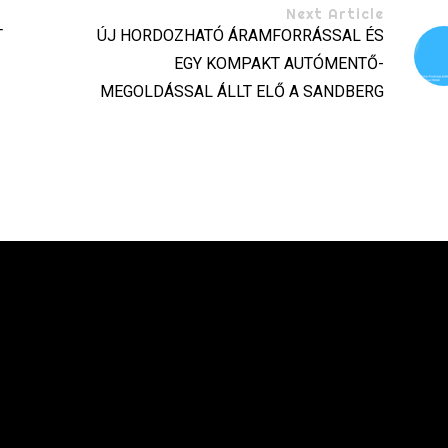
Next Article
T
ÚJ HORDOZHATÓ ÁRAMFORRÁSSAL ÉS
EGY KOMPAKT AUTÓMENTŐ-
MEGOLDÁSSAL ÁLLT ELŐ A SANDBERG