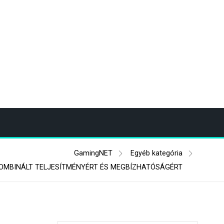
GamingNET
Egyéb kategória
 KOMBINÁLT TELJESÍTMÉNYÉRT ÉS MEGBÍZHATÓSÁGÉRT