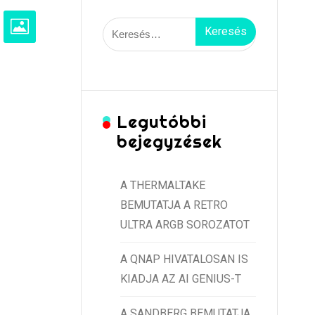
Keresés:
Legutóbbi
bejegyzések
A THERMALTAKE
BEMUTATJA A RETRO
ULTRA ARGB SOROZATOT
A QNAP HIVATALOSAN IS
KIADJA AZ AI GENIUS-T
A SANDBERG BEMUTATJA