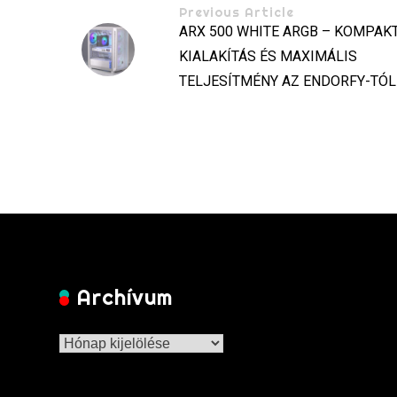
Previous Article
ARX 500 WHITE ARGB – KOMPAK
KIALAKÍTÁS ÉS MAXIMÁLIS
TELJESÍTMÉNY AZ ENDORFY-TÓL
Archívum
Archívum