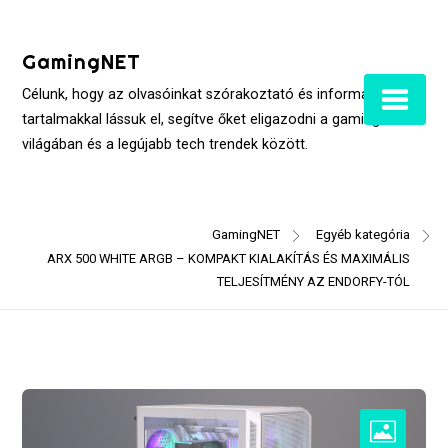
Skip
to
GamingNET
content
Célunk, hogy az olvasóinkat szórakoztató és informatív
tartalmakkal lássuk el, segítve őket eligazodni a gaming
világában és a legújabb tech trendek között.
GamingNET
Egyéb kategória
ARX 500 WHITE ARGB – KOMPAKT KIALAKÍTÁS ÉS MAXIMÁLIS
TELJESÍTMÉNY AZ ENDORFY-TÓL