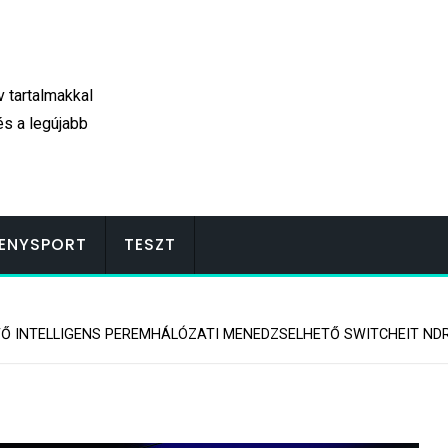
v tartalmakkal
és a legújabb
ENYSPORT
TESZT
Ő INTELLIGENS PEREMHÁLÓZATI MENEDZSELHETŐ SWITCHEIT ND