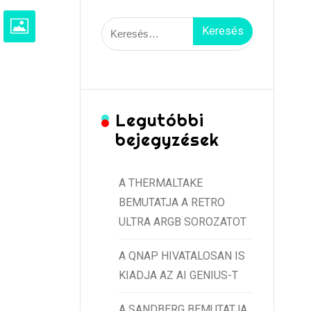
Keresés:
Legutóbbi
bejegyzések
A THERMALTAKE
BEMUTATJA A RETRO
ULTRA ARGB SOROZATOT
A QNAP HIVATALOSAN IS
KIADJA AZ AI GENIUS-T
A SANDBERG BEMUTATJA