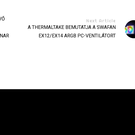
VŐ
Next Article
A THERMALTAKE BEMUTATJA A SWAFAN
ONAR
EX12/EX14 ARGB PC-VENTILÁTORT