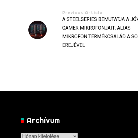
Previous Article
A STEELSERIES BEMUTATJA A JÖ
GAMER MIKROFONJAIT: ALIAS
MIKROFON TERMÉKCSALÁD A S
EREJÉVEL
Archívum
Archívum