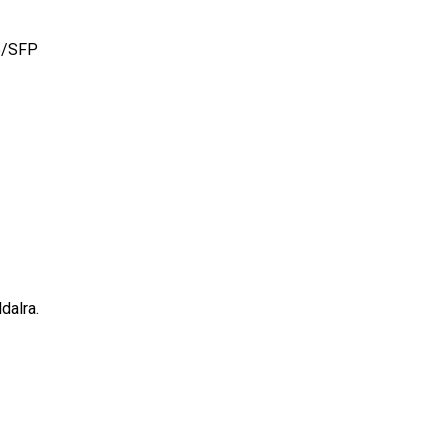
45/SFP
dalra.