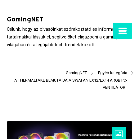
Skip
to
GamingNET
content
Célunk, hogy az olvasóinkat szórakoztató és informatív
tartalmakkal lássuk el, segítve őket eligazodni a gaming
világában és a legújabb tech trendek között.
GamingNET
Egyéb kategória
A THERMALTAKE BEMUTATJA A SWAFAN EX12/EX14 ARGB PC-
VENTILÁTORT