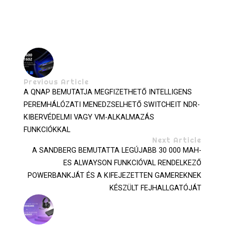
Previous Article
A QNAP BEMUTATJA MEGFIZETHETŐ INTELLIGENS
PEREMHÁLÓZATI MENEDZSELHETŐ SWITCHEIT NDR-
KIBERVÉDELMI VAGY VM-ALKALMAZÁS
FUNKCIÓKKAL
Next Article
A SANDBERG BEMUTATTA LEGÚJABB 30 000 MAH-
ES ALWAYSON FUNKCIÓVAL RENDELKEZŐ
POWERBANKJÁT ÉS A KIFEJEZETTEN GAMEREKNEK
KÉSZÜLT FEJHALLGATÓJÁT