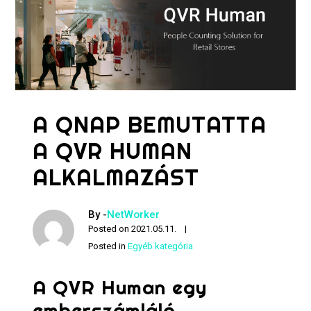
A QNAP BEMUTATTA
A QVR HUMAN
ALKALMAZÁST
By -
NetWorker
Posted on
2021.05.11.
Posted in
Egyéb kategória
A QVR Human egy
emberszámláló