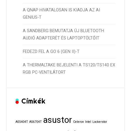
A QNAP HIVATALOSAN IS KIADJA AZ AI
GENIUS-T
A SANDBERG BEMUTATJA ÚJ BLUETOOTH
AUDIÓ ADAPTERÉT ÉS LAPTOPTÖLTŐIT
FEDEZD FEL A GO 6 (GEN II)-T
A THERMALTAKE BEJELENTI A TS120/TS140 EX
RGB PC-VENTILÁTORT
Címkék
asustor
AS5404T
AS6704T
Celeron
Intel
Lockerstor