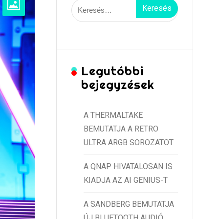
Keresés:
Legutóbbi
bejegyzések
A THERMALTAKE
BEMUTATJA A RETRO
ULTRA ARGB SOROZATOT
A QNAP HIVATALOSAN IS
KIADJA AZ AI GENIUS-T
A SANDBERG BEMUTATJA
ÚJ BLUETOOTH AUDIÓ