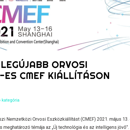
 LEGÚJABB ORVOSI
1-ES CMEF KIÁLLÍTÁSON
 kategória
zi Nemzetközi Orvosi Eszközkiállítást (CMEF) 2021. május 13. 
s meghatározó témája az „Új technológia és az intelligens jövő”.