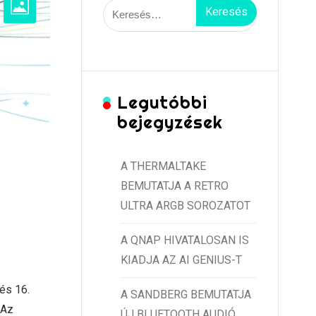
Keresés:
Legutóbbi
bejegyzések
A THERMALTAKE
BEMUTATJA A RETRO
ULTRA ARGB SOROZATOT
A QNAP HIVATALOSAN IS
KIADJA AZ AI GENIUS-T
és 16.
A SANDBERG BEMUTATJA
 Az
ÚJ BLUETOOTH AUDIÓ