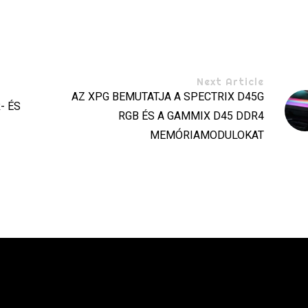
Next Article
AZ XPG BEMUTATJA A SPECTRIX D45G
- ÉS
RGB ÉS A GAMMIX D45 DDR4
MEMÓRIAMODULOKAT