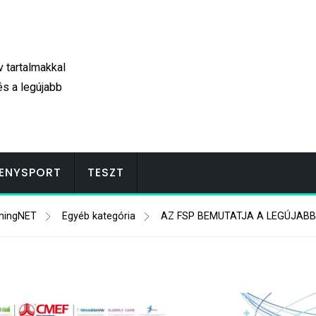
v tartalmakkal
és a legújabb
ENYSPORT
TESZT
mingNET
Egyéb kategória
AZ FSP BEMUTATJA A LEGÚJABB