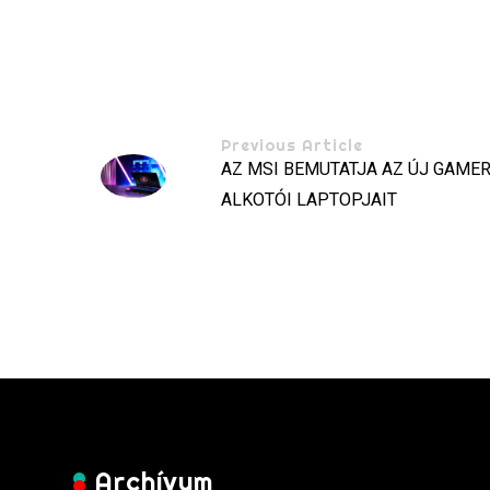
Previous Article
AZ MSI BEMUTATJA AZ ÚJ GAMER
ALKOTÓI LAPTOPJAIT
Archívum