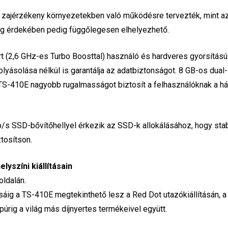
 zajérzékeny környezetekben való működésre tervezték, mint a
ság érdekében pedig függőlegesen elhelyezhető.
(2,6 GHz-es Turbo Boosttal) használó és hardveres gyorsítás
olyásolása nélkül is garantálja az adatbiztonságot. 8 GB-os dual-
 TS-410E nagyobb rugalmasságot biztosít a felhasználóknak a há
s SSD-bővítőhellyel érkezik az SSD-k allokálásához, hogy stab
tosítson.
yszíni kiállításain
oldalán.
usáig a TS-410E megtekinthető lesz a Red Dot utazókiállításán, 
ig a világ más díjnyertes termékeivel együtt.