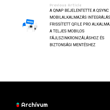
Previous Article
A QNAP BEJELENTETTE A QSYNC
MOBILALKALMAZÁS INTEGRÁLÁS
FRISSÍTETT QFILE PRO ALKALM
A TELJES MOBILOS
FÁJLSZINKRONIZÁLÁSHOZ ÉS
BIZTONSÁGI MENTÉSHEZ
Archívum