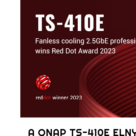
A QNAP TS-410E ELN