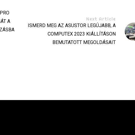
 PRO
Next Article
ÁT A
ISMERD MEG AZ ASUSTOR LEGÚJABB, A
AZÁSBA
COMPUTEX 2023 KIÁLLÍTÁSON
BEMUTATOTT MEGOLDÁSAIT