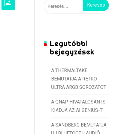
Keresés:
Legutóbbi
bejegyzések
A THERMALTAKE
BEMUTATJA A RETRO
ULTRA ARGB SOROZATOT
A QNAP HIVATALOSAN IS
KIADJA AZ AI GENIUS-T
A SANDBERG BEMUTATJA
ÚJ BLUETOOTH AUDIÓ